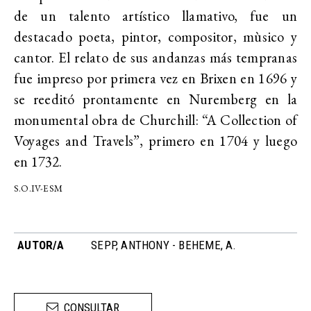
de un talento artístico llamativo, fue un
destacado poeta, pintor, compositor, mùsico y
cantor. El relato de sus andanzas más tempranas
fue impreso por primera vez en Brixen en 1696 y
se reeditó prontamente en Nuremberg en la
monumental obra de Churchill: “A Collection of
Voyages and Travels”, primero en 1704 y luego
en 1732.
S.O.IV-ESM
AUTOR/A
SEPP, ANTHONY - BEHEME, A.
CONSULTAR