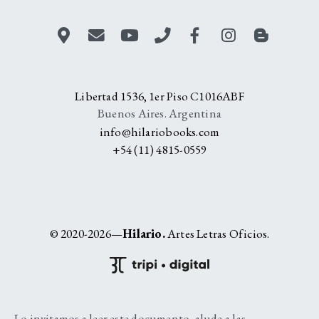
Libertad 1536, 1er Piso C1016ABF
Buenos Aires. Argentina
info@hilariobooks.com
+54 (11) 4815-0559
© 2020-2026—
Hilario.
Artes Letras Oficios.
Lo invitamos a leer este documento, alude a las