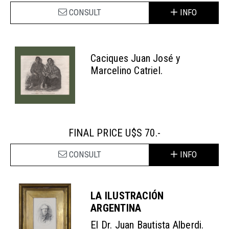
CONSULT
INFO
Caciques Juan José y
Marcelino Catriel.
FINAL PRICE U$S 70.-
CONSULT
INFO
LA ILUSTRACIÓN
ARGENTINA
El Dr. Juan Bautista Alberdi.