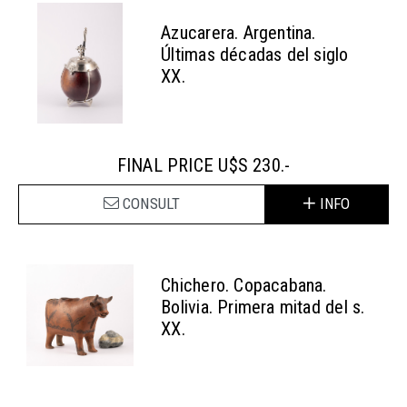
Azucarera. Argentina.
Últimas décadas del siglo
XX.
FINAL PRICE U$S 230.-
CONSULT
INFO
Chichero. Copacabana.
Bolivia. Primera mitad del s.
XX.