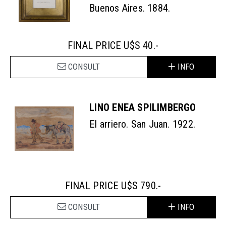
Buenos Aires. 1884.
FINAL PRICE U$S 40.-
CONSULT
INFO
LINO ENEA SPILIMBERGO
El arriero. San Juan. 1922.
FINAL PRICE U$S 790.-
CONSULT
INFO