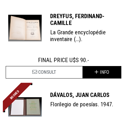
DREYFUS, FERDINAND-
CAMILLE
La Grande encyclopédie
inventaire (...).
FINAL PRICE U$S 90.-
CONSULT
INFO
BOOKED
DÁVALOS, JUAN CARLOS
Florilegio de poesías. 1947.