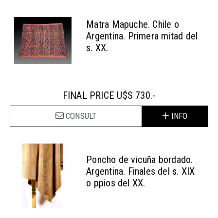
Matra Mapuche. Chile o
Argentina. Primera mitad del
s. XX.
FINAL PRICE U$S 730.-
CONSULT
INFO
Poncho de vicuña bordado.
Argentina. Finales del s. XIX
o ppios del XX.