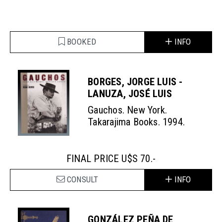
BOOKED
INFO
BORGES, JORGE LUIS -
LANUZA, JOSÉ LUIS
Gauchos. New York.
Takarajima Books. 1994.
FINAL PRICE U$S 70.-
CONSULT
INFO
GONZÁLEZ PEÑA DE