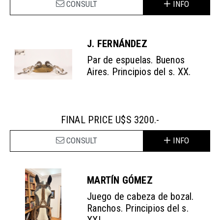
CONSULT
INFO
J. FERNÁNDEZ
Par de espuelas. Buenos
Aires. Principios del s. XX.
FINAL PRICE U$S 3200.-
CONSULT
INFO
MARTÍN GÓMEZ
Juego de cabeza de bozal.
Ranchos. Principios del s.
XXI.