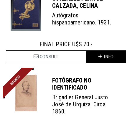
CALZADA, CELINA
Autógrafos
hispanoamericano. 1931.
FINAL PRICE U$S 70.-
CONSULT
INFO
BOOKED
FOTÓGRAFO NO
IDENTIFICADO
Brigadier General Justo
José de Urquiza. Circa
1860.