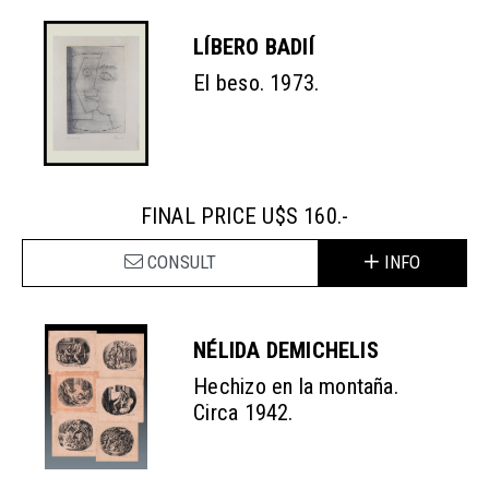
LÍBERO BADIÍ
El beso. 1973.
FINAL PRICE U$S 160.-
CONSULT
INFO
NÉLIDA DEMICHELIS
Hechizo en la montaña.
Circa 1942.