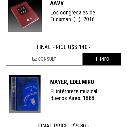
AAVV
Los congresales de
Tucumán. (...). 2016.
FINAL PRICE U$S 140.-
CONSULT
INFO
MAYER, EDELMIRO
El intérprete musical.
Buenos Aires. 1888.
FINAL PRICE U$S 80.-