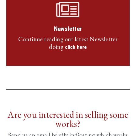
Newsletter
Continue reading our latest Newsletter
doing
click here
Are you interested in selling some
works?
Send us an email briefly indicating
which works