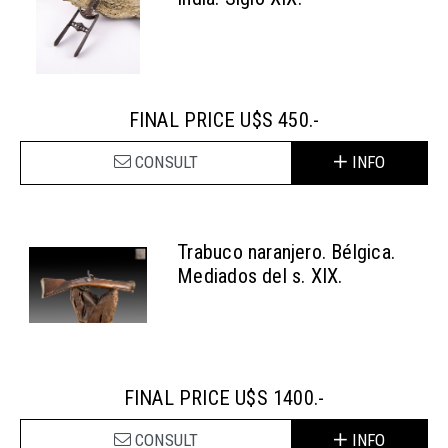
FINAL PRICE U$S 450.-
CONSULT
INFO
Trabuco naranjero. Bélgica.
Mediados del s. XIX.
FINAL PRICE U$S 1400.-
CONSULT
INFO