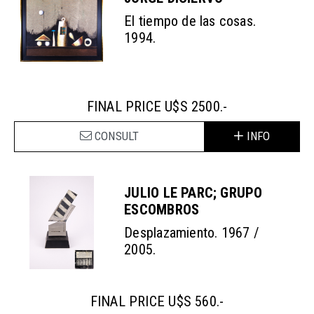
El tiempo de las cosas.
1994.
FINAL PRICE U$S 2500.-
CONSULT
INFO
JULIO LE PARC; GRUPO
ESCOMBROS
Desplazamiento. 1967 /
2005.
FINAL PRICE U$S 560.-