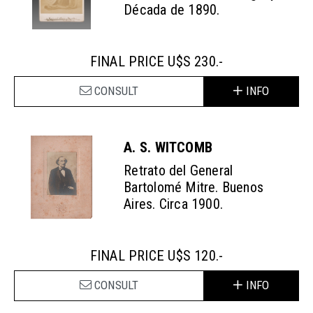
Década de 1890.
FINAL PRICE U$S 230.-
CONSULT
INFO
A. S. WITCOMB
Retrato del General
Bartolomé Mitre. Buenos
Aires. Circa 1900.
FINAL PRICE U$S 120.-
CONSULT
INFO