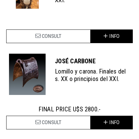
CONSULT
INFO
JOSÉ CARBONE
Lomillo y carona. Finales del
s. XX o principios del XXI.
FINAL PRICE U$S 2800.-
CONSULT
INFO