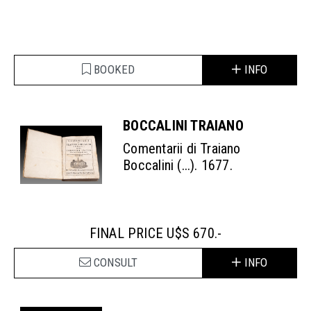
BOOKED
INFO
BOCCALINI TRAIANO
Comentarii di Traiano
Boccalini (...). 1677.
FINAL PRICE U$S 670.-
CONSULT
INFO