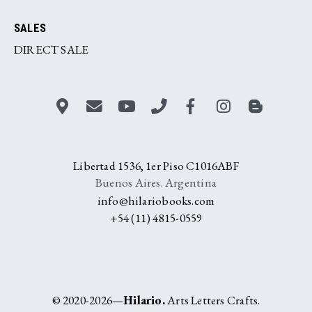
SALES
DIRECT SALE
Libertad 1536, 1er Piso C1016ABF
Buenos Aires. Argentina
info@hilariobooks.com
+54 (11) 4815-0559
© 2020-2026—
Hilario.
Arts Letters Crafts.