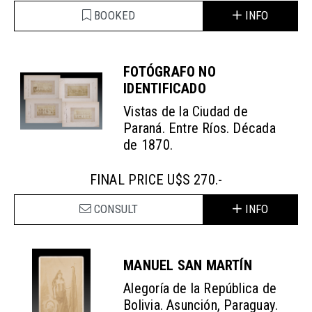
BOOKED
INFO
FOTÓGRAFO NO
IDENTIFICADO
Vistas de la Ciudad de
Paraná. Entre Ríos. Década
de 1870.
FINAL PRICE U$S 270.-
CONSULT
INFO
MANUEL SAN MARTÍN
Alegoría de la República de
Bolivia. Asunción, Paraguay.