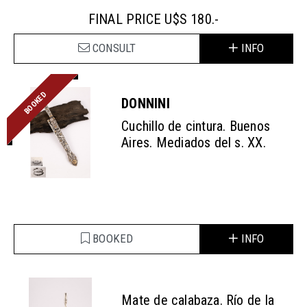
FINAL PRICE U$S 180.-
CONSULT
INFO
BOOKED
DONNINI
Cuchillo de cintura. Buenos
Aires. Mediados del s. XX.
BOOKED
INFO
Mate de calabaza. Río de la