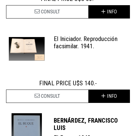
CONSULT
INFO
El Iniciador. Reproducción
facsimilar. 1941.
FINAL PRICE U$S 140.-
CONSULT
INFO
BERNÁRDEZ, FRANCISCO
LUIS