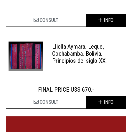
CONSULT
INFO
Lliclla Aymara. Leque,
Cochabamba. Bolivia.
Principios del siglo XX.
FINAL PRICE U$S 670.-
CONSULT
INFO