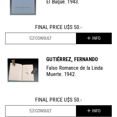
El Buque. 1943.
FINAL PRICE U$S 50.-
CONSULT
INFO
GUTIÉRREZ, FERNANDO
Falso Romance de la Linda
Muerte. 1942.
FINAL PRICE U$S 50.-
CONSULT
INFO