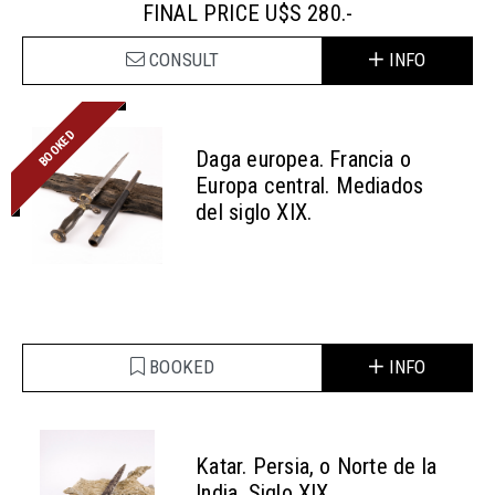
FINAL PRICE U$S 280.-
CONSULT
INFO
BOOKED
Daga europea. Francia o
Europa central. Mediados
del siglo XIX.
BOOKED
INFO
Katar. Persia, o Norte de la
India. Siglo XIX.