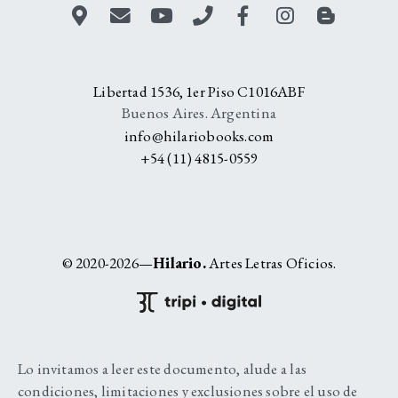
Libertad 1536, 1er Piso C1016ABF
Buenos Aires. Argentina
info@hilariobooks.com
+54 (11) 4815-0559
© 2020-2026—
Hilario.
Artes Letras Oficios.
Lo invitamos a leer este documento, alude a las
condiciones, limitaciones y exclusiones sobre el uso de