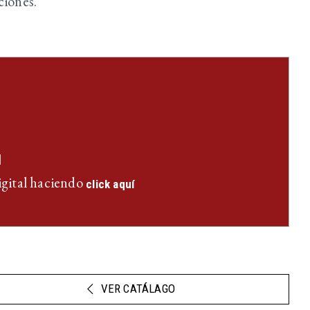
ciones.
l
igital haciendo
click aquí
VER CATÁLAGO