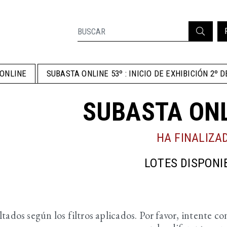
ONLINE
SUBASTA ONLINE 53º : INICIO DE EXHIBICIÓN 2º D
SUBASTA ONL
HA FINALIZA
LOTES DISPONI
tados según los filtros aplicados. Por favor, intente 