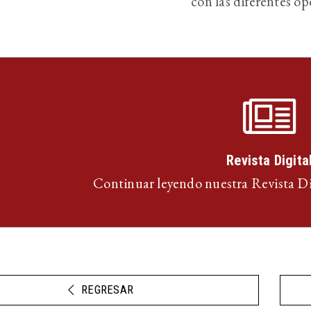
con las diferentes op
Revista Digita
Continuar leyendo nuestra Revista D
REGRESAR