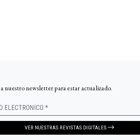
 a nuestro newsletter para estar actualizado.
VER NUESTRAS REVISTAS DIGITALES