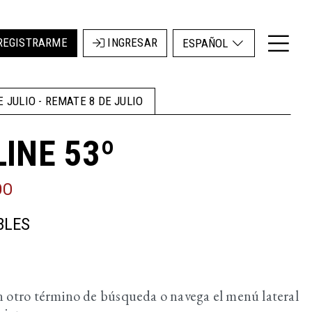
REGISTRARME
INGRESAR
ESPAÑOL
E JULIO - REMATE 8 DE JULIO
INE 53º
DO
BLES
con otro término de búsqueda o navega el menú lateral