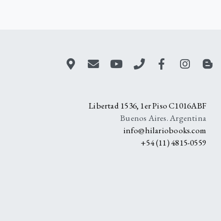
A
Libertad 1536, 1er Piso C1016ABF
Buenos Aires. Argentina
info@hilariobooks.com
+54 (11) 4815-0559