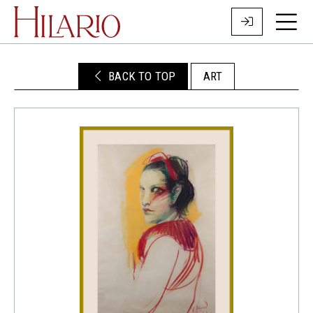
BACK TO TOP
ART