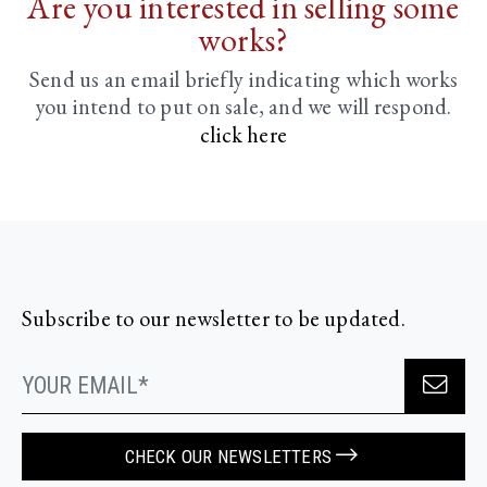
Are you interested in selling some
works?
Send us an email briefly indicating
which works
you intend to put on sale, and we will respond.
click here
Subscribe to our newsletter to be updated.
CHECK OUR NEWSLETTERS