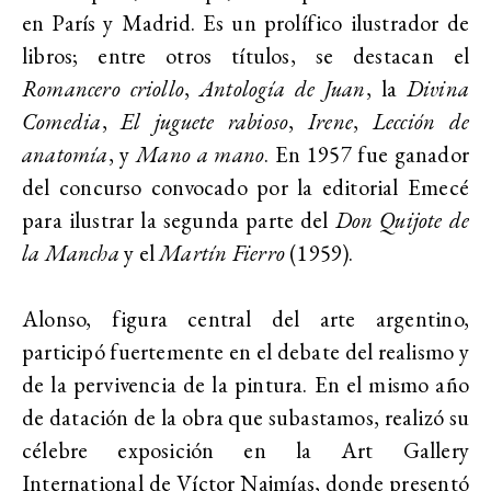
en París y Madrid. Es un prolífico ilustrador de
libros; entre otros títulos, se destacan el
Romancero criollo
,
Antología de Juan
, la
Divina
Comedia
,
El juguete rabioso
,
Irene
,
Lección de
anatomía
, y
Mano a mano
. En 1957 fue ganador
del concurso convocado por la editorial Emecé
para ilustrar la segunda parte del
Don Quijote de
la Mancha
y el
Martín Fierro
(1959).
Alonso, figura central del arte argentino,
participó fuertemente en el debate del realismo y
de la pervivencia de la pintura. En el mismo año
de datación de la obra que subastamos, realizó su
célebre exposición en la Art Gallery
International de Víctor Najmías, donde presentó