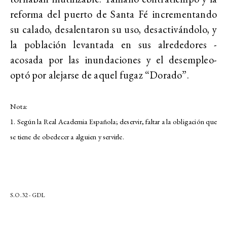
reforma del puerto de Santa Fé incrementando
su calado, desalentaron su uso, desactivándolo, y
la población levantada en sus alrededores -
acosada por las inundaciones y el desempleo-
optó por alejarse de aquel fugaz “Dorado”.
Nota:
1. Según la Real Academia Española; deservir, faltar a la obligación que
se tiene de obedecer a alguien y servirle.
S.O.32 - GDL