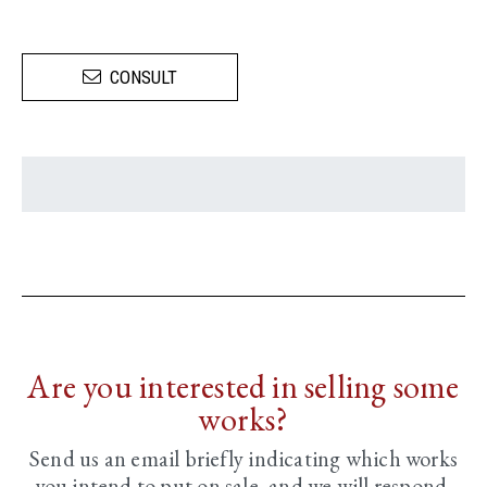
CONSULT
Are you interested in selling some
works?
Send us an email briefly indicating
which works
you intend to put on sale, and we will respond.