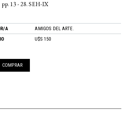
 pp. 13 - 28. SEH-IX
R/A
AMIGOS DEL ARTE.
IO
U$S 150
COMPRAR