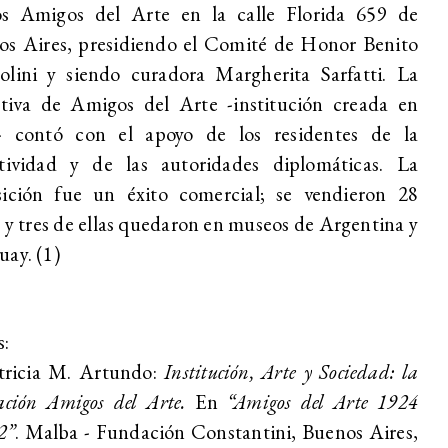
os Amigos del Arte en la calle Florida 659 de
os Aires, presidiendo el Comité de Honor Benito
olini y siendo curadora Margherita Sarfatti. La
ativa de Amigos del Arte -institución creada en
- contó con el apoyo de los residentes de la
ctividad y de las autoridades diplomáticas. La
sición fue un éxito comercial; se vendieron 28
 y tres de ellas quedaron en museos de Argentina y
ay. (1)
s:
atricia M. Artundo:
Institución, Arte y Sociedad: la
ación Amigos del Arte.
En
“Amigos del Arte 1924
2”
. Malba - Fundación Constantini, Buenos Aires,