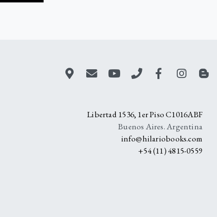
A
Libertad 1536, 1er Piso C1016ABF
Buenos Aires. Argentina
info@hilariobooks.com
+54 (11) 4815-0559