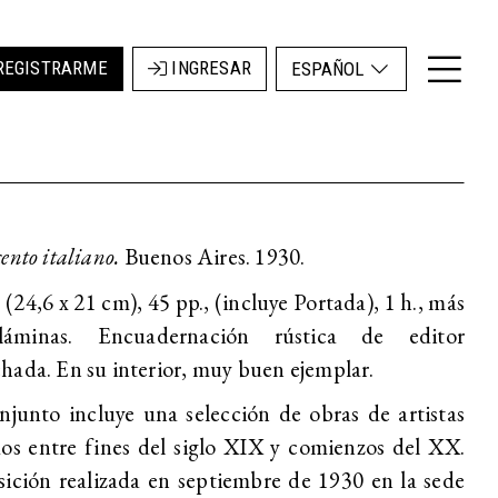
REGISTRARME
INGRESAR
ESPAÑOL
ento italiano.
Buenos Aires. 1930.
 (24,6 x 21 cm), 45 pp., (incluye Portada), 1 h., más
áminas. Encuadernación rústica de editor
ada. En su interior, muy buen ejemplar.
njunto incluye una selección de obras de artistas
os entre fines del siglo XIX y comienzos del XX.
ición realizada en septiembre de 1930 en la sede