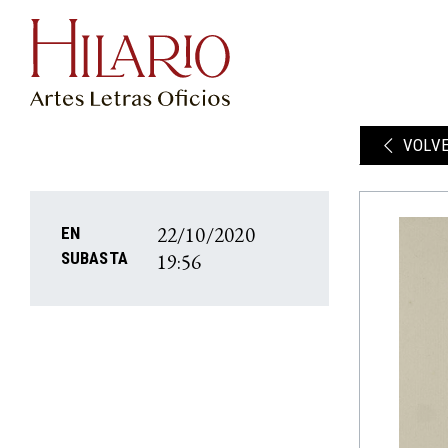
VOLV
22/10/2020
EN
19:56
SUBASTA