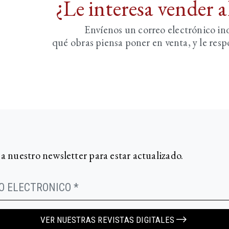
¿Le interesa vender 
Envíenos un correo electrónico i
qué obras piensa poner en venta, y le re
 a nuestro newsletter para estar actualizado.
VER NUESTRAS REVISTAS DIGITALES