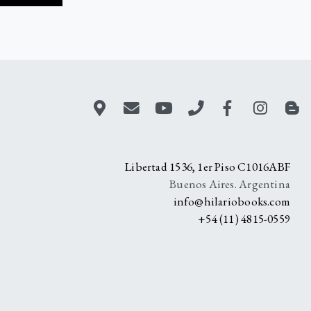
A
Libertad 1536, 1er Piso C1016ABF
Buenos Aires. Argentina
info@hilariobooks.com
+54 (11) 4815-0559