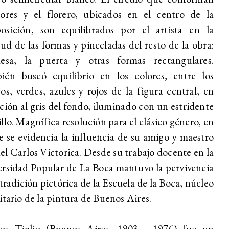
lores y el florero, ubicados en el centro de la
osición, son equilibrados por el artista en la
tud de las formas y pinceladas del resto de la obra:
esa, la puerta y otras formas rectangulares.
ién buscó equilibrio en los colores, entre los
os, verdes, azules y rojos de la figura central, en
ción al gris del fondo, iluminado con un estridente
llo. Magnífica resolución para el clásico género, en
e se evidencia la influencia de su amigo y maestro
l Carlos Victorica. Desde su trabajo docente en la
rsidad Popular de La Boca mantuvo la pervivencia
 tradición pictórica de la Escuela de la Boca, núcleo
itario de la pintura de Buenos Aires.
os Tiglio (Buenos Aires, 1903 - 1976) fue un