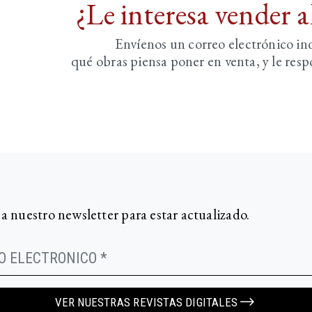
¿Le interesa vender 
Envíenos un correo electrónico i
qué obras piensa poner en venta, y le re
 a nuestro newsletter para estar actualizado.
VER NUESTRAS REVISTAS DIGITALES