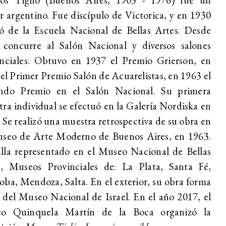
r argentino. Fue discípulo de Victorica, y en 1930
ó de la Escuela Nacional de Bellas Artes. Desde
 concurre al Salón Nacional y diversos salones
inciales. Obtuvo en 1937 el Premio Grierson, en
el Primer Premio Salón de Acuarelistas, en 1963 el
ndo Premio en el Salón Nacional. Su primera
ra individual se efectuó en la Galería Nordiska en
 Se realizó una muestra retrospectiva de su obra en
useo de Arte Moderno de Buenos Aires, en 1963.
lla representado en el Museo Nacional de Bellas
s, Museos Provinciales de: La Plata, Santa Fé,
ba, Mendoza, Salta. En el exterior, su obra forma
 del Museo Nacional de Israel. En el año 2017, el
o Quinquela Martín de la Boca organizó la