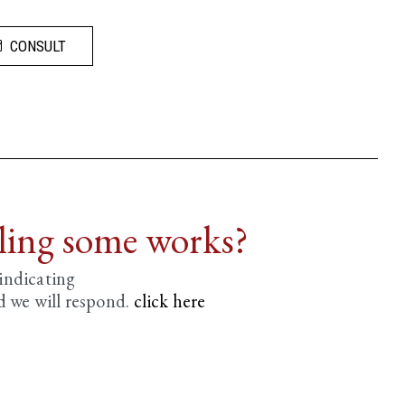
CONSULT
lling some works?
 indicating
d we will respond.
click here