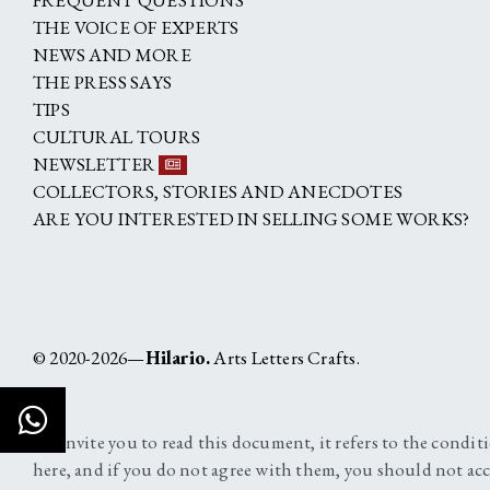
THE VOICE OF EXPERTS
NEWS AND MORE
THE PRESS SAYS
TIPS
CULTURAL TOURS
NEWSLETTER
COLLECTORS, STORIES AND ANECDOTES
ARE YOU INTERESTED IN SELLING SOME WORKS?
© 2020-2026—
Hilario.
Arts Letters Crafts.
We invite you to read this document, it refers to the condit
here, and if you do not agree with them, you should not acc