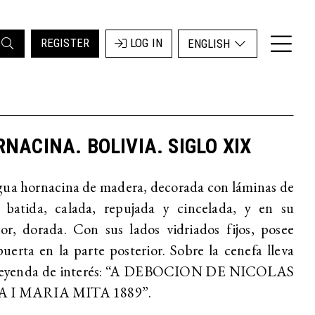
REGISTER
LOG IN
ENGLISH
NACINA. BOLIVIA. SIGLO XIX
ua hornacina de madera, decorada con láminas de
a batida, calada, repujada y cincelada, y en su
ior, dorada. Con sus lados vidriados fijos, posee
uerta en la parte posterior. Sobre la cenefa lleva
leyenda de interés: “A DEBOCION DE NICOLAS
 I MARIA MITA 1889”.