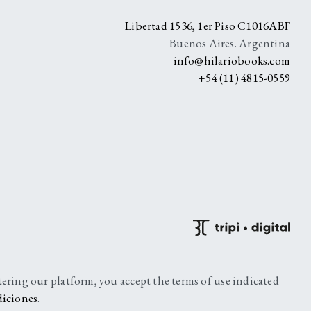
Libertad 1536, 1er Piso C1016ABF
Buenos Aires. Argentina
info@hilariobooks.com
+54 (11) 4815-0559
ntering our platform, you accept the terms of use indicated
diciones
.