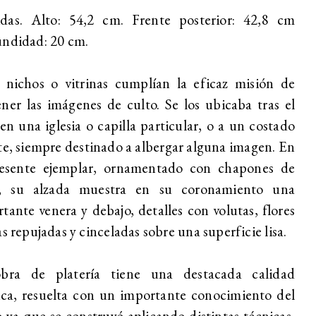
das. Alto: 54,2 cm. Frente posterior: 42,8 cm
ndidad: 20 cm.
 nichos o vitrinas cumplían la eficaz misión de
ner las imágenes de culto. Se los ubicaba tras el
 en una iglesia o capilla particular, o a un costado
te, siempre destinado a albergar alguna imagen. En
resente ejemplar, ornamentado con chapones de
a, su alzada muestra en su coronamiento una
tante venera y debajo, detalles con volutas, flores
as repujadas y cinceladas sobre una superficie lisa.
bra de platería tiene una destacada calidad
ica, resuelta con un importante conocimiento del
o ya que se construyó aplicando distintas técnicas,