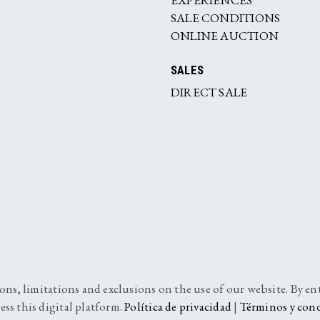
SALE CONDITIONS
ONLINE AUCTION
SALES
DIRECT SALE
ions, limitations and exclusions on the use of our website. By e
ess this digital platform.
Política de privacidad
|
Términos y con