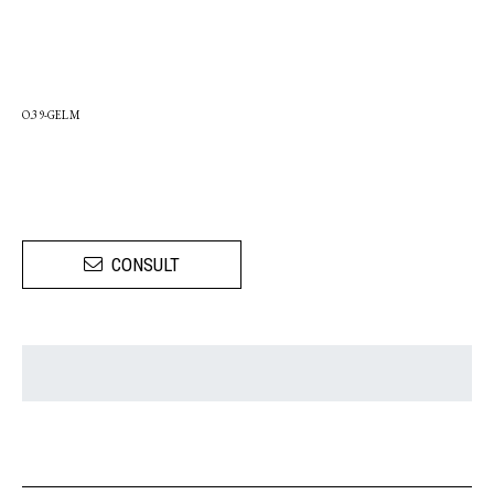
O.39-GELM
CONSULT