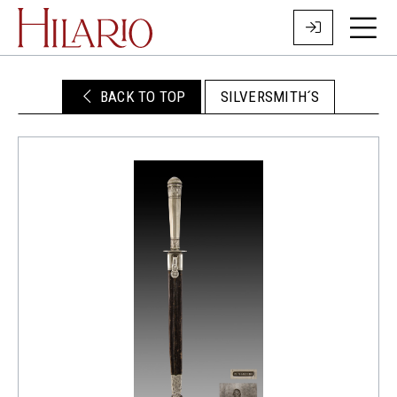
BACK TO TOP
SILVERSMITH´S