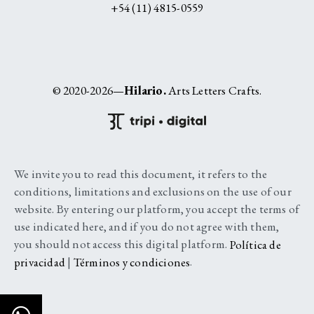
+54 (11) 4815-0559
© 2020-2026—
Hilario.
Arts Letters Crafts.
We invite you to read this document, it refers to the
conditions, limitations and exclusions on the use of our
website. By entering our platform, you accept the terms of
use indicated here, and if you do not agree with them,
you should not access this digital platform.
Política de
privacidad
|
Términos y condiciones
.