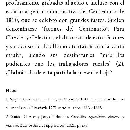
profusamente grabadas al ácido e incluso con el
escudo argentino con motivo del Centenario de
1810, que se celebró con grandes fastos. Suelen
denominarse "facones del Centenario". Para
Chester y Celestino, el alto costo de estos facones
y su exceso de detallismo atentaron con la venta
masiva, siendo sus destinatarios “más los
pudientes que los trabajadores rurales” (2).
¿Habrá sido de esta partida la presente hoja?
Notas:
1. Según Adolfo Luis Ribera, un César Podestá, es mencionado con
taller en la calle Rivadavia 1271 entre los años 1883 y 1885.
2. Guido Chester y Jorge Celestino,
Cuchillos argentinos, plateros y
marcas
. Buenos Aires, Fripp Editor, 2021, p. 278.