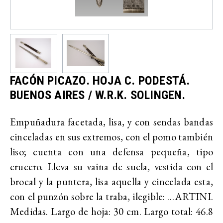
FACÓN PICAZO. HOJA C. PODESTÁ.
BUENOS AIRES / W.R.K. SOLINGEN.
Empuñadura facetada, lisa, y con sendas bandas
cinceladas en sus extremos, con el pomo también
liso; cuenta con una defensa pequeña, tipo
crucero. Lleva su vaina de suela, vestida con el
brocal y la puntera, lisa aquella y cincelada esta,
con el punzón sobre la traba, ilegible: …ARTINI.
Medidas. Largo de hoja: 30 cm. Largo total: 46.8