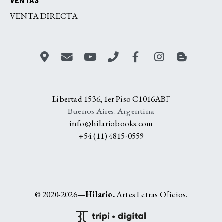
VENTAS
VENTA DIRECTA
Libertad 1536, 1er Piso C1016ABF
Buenos Aires. Argentina
info@hilariobooks.com
+54 (11) 4815-0559
© 2020-2026—
Hilario.
Artes Letras Oficios.