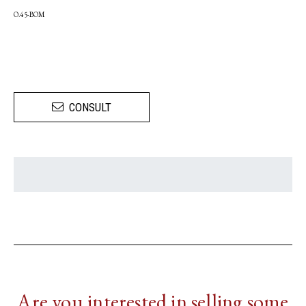
O.45-BOM
CONSULT
Are you interested in selling some