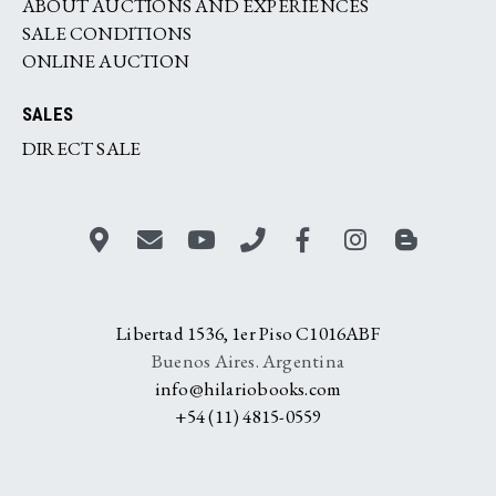
ABOUT AUCTIONS AND EXPERIENCES
SALE CONDITIONS
ONLINE AUCTION
SALES
DIRECT SALE
Libertad 1536, 1er Piso C1016ABF
Buenos Aires. Argentina
info@hilariobooks.com
+54 (11) 4815-0559