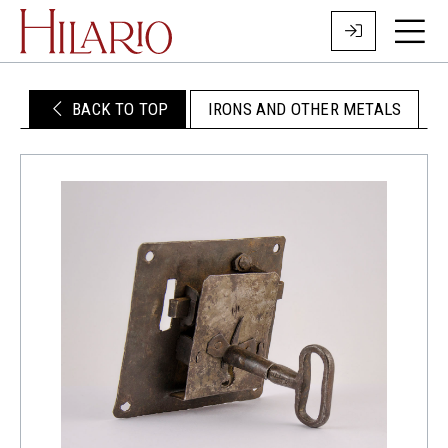
BACK TO TOP
IRONS AND OTHER METALS