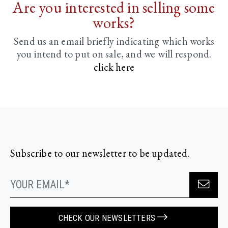
Are you interested in selling some
works?
Send us an email briefly indicating
which works
you intend to put on sale, and we will respond.
click here
Subscribe to our newsletter to be updated.
CHECK OUR NEWSLETTERS