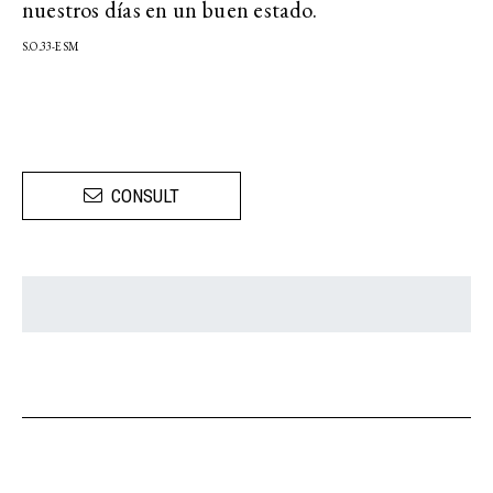
nuestros días en un buen estado.
S.O.33-ESM
CONSULT