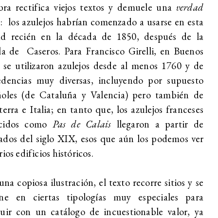
bra rectifica viejos textos y demuele una
verdad
a
: los azulejos habrían comenzado a usarse en esta
ad recién en la década de 1850, después de la
la de Caseros. Para Francisco Girelli, en Buenos
 se utilizaron azulejos desde al menos 1760 y de
edencias muy diversas, incluyendo por supuesto
ñoles (de Cataluña y Valencia) pero también de
terra e Italia; en tanto que, los azulejos franceses
cidos como
Pas de Calais
llegaron a partir de
dos del siglo XIX, esos que aún los podemos ver
rios edificios históricos.
na copiosa ilustración, el texto recorre sitios y se
ene en ciertas tipologías muy especiales para
uir con un catálogo de incuestionable valor, ya