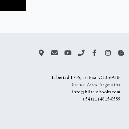
A
Libertad 1536, 1er Piso C1016ABF
Buenos Aires. Argentina
info@hilariobooks.com
+54 (11) 4815-0559