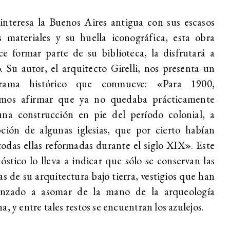
 interesa la Buenos Aires antigua con sus escasos
s materiales y su huella iconográfica, esta obra
e formar parte de su biblioteca, la disfrutará a
. Su autor, el arquitecto Girelli, nos presenta un
rama histórico que conmueve: «Para 1900,
mos afirmar que ya no quedaba prácticamente
una construcción en pie del período colonial, a
ción de algunas iglesias, que por cierto habían
todas ellas reformadas durante el siglo XIX». Este
óstico lo lleva a indicar que sólo se conservan las
as de su arquitectura bajo tierra, vestigios que han
nzado a asomar de la mano de la arqueología
a, y entre tales restos se encuentran los azulejos.