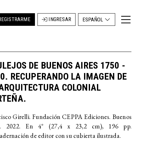
REGISTRARME
INGRESAR
ESPAÑOL
LEJOS DE BUENOS AIRES 1750 -
50. RECUPERANDO LA IMAGEN DE
 ARQUITECTURA COLONIAL
RTEÑA.
isco Girelli. Fundación CEPPA Ediciones. Buenos
s. 2022. En 4° (27,4 x 23,2 cm), 196 pp.
dernación de editor con su cubierta ilustrada.