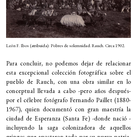
León F. Ibos (atribuida): Pobres de solemnidad. Rauch. Circa 1902.
Para concluir, no podemos dejar de relacionar
esta excepcional colección fotográfica sobre el
pueblo de Rauch, con una obra similar en lo
conceptual llevada a cabo -pero años después-
por el célebre fotógrafo Fernando Paillet (1880-
1967), quien documentó con gran maestría la
ciudad de Esperanza (Santa Fe) -donde nació -
incluyendo la saga colonizadora de aquellos
gringos que apostaron todo por su nueva patria,