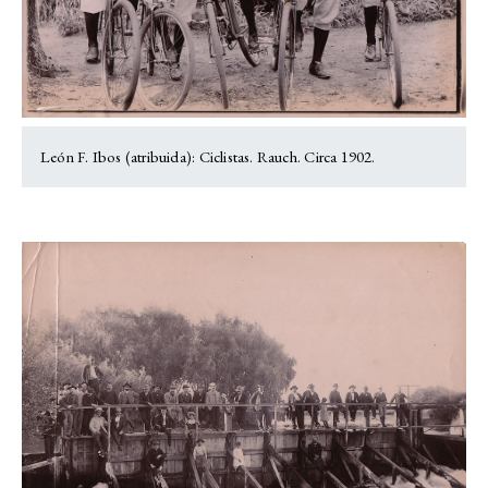
León F. Ibos (atribuida): Ciclistas. Rauch. Circa 1902.