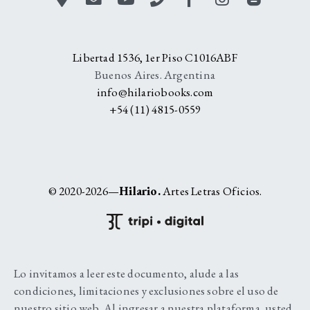
Libertad 1536, 1er Piso C1016ABF
Buenos Aires. Argentina
info@hilariobooks.com
+54 (11) 4815-0559
© 2020-2026—
Hilario.
Artes Letras Oficios.
Lo invitamos a leer este documento, alude a las
condiciones, limitaciones y exclusiones sobre el uso de
nuestro sitio web. Al ingresar a nuestra plataforma, usted