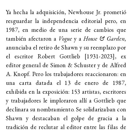
Ya hecha la adquisición, Newhouse Jr. prometió
resguardar la independencia editorial pero, en
1987, en medio de una serie de cambios que
también afectaron a
Vogue
y a
House & Garden,
anunciaba el retiro de Shawn y su reemplazo por
el escritor Robert Gottlieb [1931-2023], ex
editor general de
Simon & Schuster
y de
Alfred
A. Knopf
. Pero los trabajadores reaccionaron: en
una carta datada el 13 de enero de 1987,
exhibida en la exposición: 153 artistas, escritores
y trabajadores le imploraron allí a Gottlieb que
declinara su nombramiento. Se solidarizaban con
Shawn y destacaban el golpe de gracia a la
tradición de reclutar al editor entre las filas de