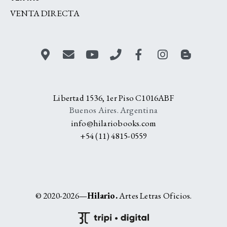
VENTA DIRECTA
Libertad 1536, 1er Piso C1016ABF
Buenos Aires. Argentina
info@hilariobooks.com
+54 (11) 4815-0559
© 2020-2026—
Hilario.
Artes Letras Oficios.