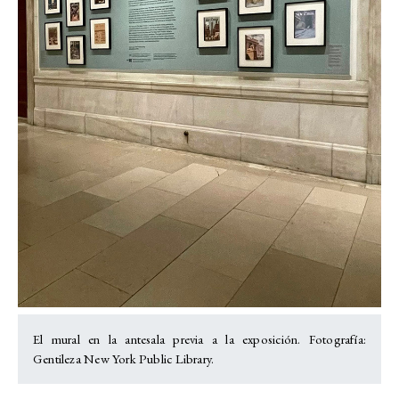
El mural en la antesala previa a la exposición. Fotografía:
Gentileza New York Public Library.