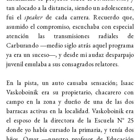
tan alocado a la distancia, siendo un adolescente,
fui el
speaker
de cada carrera. Recuerdo que,
asumido el compromiso, escuchaba con especial
atención las transmisiones radiales de
Carburando ―medio siglo atrás aquel programa
ya era un suceso―, y desde mi audaz desparpajo
juvenil emulaba a sus consagrados relatores.
En la pista, un auto causaba sensación; Isaac
Vaskoboinik era su propietario, chacarero con
campo en la zona y dueño de una de las dos
barracas activas en la localidad. Vaskoboinik era
el esposo de la directora de la Escuela N° 25
donde yo había cursado la primaria, y tenía dos
hijos, Omar ―nuestro profesor de Educación