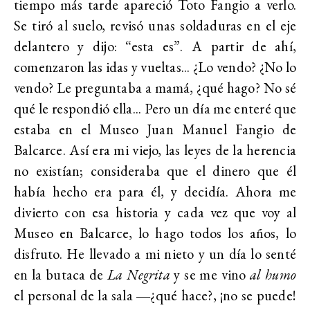
tiempo más tarde apareció Toto Fangio a verlo.
Se tiró al suelo, revisó unas soldaduras en el eje
delantero y dijo: “esta es”. A partir de ahí,
comenzaron las idas y vueltas... ¿Lo vendo? ¿No lo
vendo? Le preguntaba a mamá, ¿qué hago? No sé
qué le respondió ella... Pero un día me enteré que
estaba en el Museo Juan Manuel Fangio de
Balcarce. Así era mi viejo, las leyes de la herencia
no existían; consideraba que el dinero que él
había hecho era para él, y decidía. Ahora me
divierto con esa historia y cada vez que voy al
Museo en Balcarce, lo hago todos los años, lo
disfruto. He llevado a mi nieto y un día lo senté
en la butaca de
La Negrita
y se me vino
al humo
el personal de la sala ―¿qué hace?, ¡no se puede!