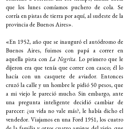
que los lunes comíamos puchero de cola. Se
corría en pistas de tierra por aquí, al sudeste de la
provincia de Buenos Aires».
«En 1952, año que se inauguró el autódromo de
Buenos Aires, fuimos con papá a correr en
aquella pista con
La Negrita
. Lo primero que le
dijeron era que tenía que correr con casco; él lo
hacía con un casquete de aviador. Entonces
cruzó la calle y un hombre le pidió 50 pesos, que
a mi viejo le pareció mucho. Sin embargo, ante
una pregunta inteligente decidió cambiar de
parecer: ¿su vida no vale más?, le había dicho el
vendedor. Viajamos en una Ford 1951, los cuatro
de la familia y otros cuatro amigos del viejo, que