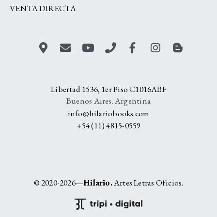
VENTA DIRECTA
Libertad 1536, 1er Piso C1016ABF
Buenos Aires. Argentina
info@hilariobooks.com
+54 (11) 4815-0559
© 2020-2026—
Hilario.
Artes Letras Oficios.