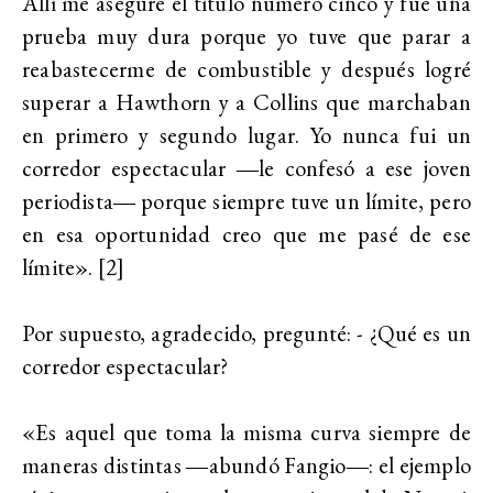
Allí me aseguré el título número cinco y fue una
prueba muy dura porque yo tuve que parar a
reabastecerme de combustible y después logré
superar a Hawthorn y a Collins que marchaban
en primero y segundo lugar. Yo nunca fui un
corredor espectacular ―le confesó a ese joven
periodista― porque siempre tuve un límite, pero
en esa oportunidad creo que me pasé de ese
límite». [2]
Por supuesto, agradecido, pregunté: - ¿Qué es un
corredor espectacular?
«Es aquel que toma la misma curva siempre de
maneras distintas ―abundó Fangio―: el ejemplo