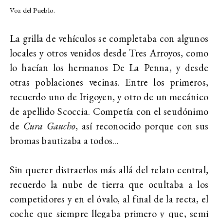
Voz del Pueblo.
La grilla de vehículos se completaba con algunos
locales y otros venidos desde Tres Arroyos, como
lo hacían los hermanos De La Penna, y desde
otras poblaciones vecinas. Entre los primeros,
recuerdo uno de Irigoyen, y otro de un mecánico
de apellido Scoccia. Competía con el seudónimo
de
Cura Gaucho
, así reconocido porque con sus
bromas bautizaba a todos...
Sin querer distraerlos más allá del relato central,
recuerdo la nube de tierra que ocultaba a los
competidores y en el óvalo, al final de la recta, el
coche que siempre llegaba primero y que, semi