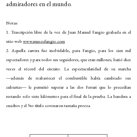
admiradores en el mundo.
Notas:
1. Trascripción libre de la voz de Juan Manuel Fangio grabada en el
sitio web
www.museofangio.com
2. Aquella carrera fue inolvidable, para Fangio, para los cien mil
espectadores y para todos sus seguidores, que eran millones; batió diez
veces el récord del circuito. La espectacularidad de su marcha
―además de reabastecer el combustible había cambiado sus
cubiertas― le permitió superar a las dos Ferrari que lo precedían
restando solo siete kilómetros para el final de la prueba. La bandera a
cuadros y el 5to título coronaron tamaña proeza.