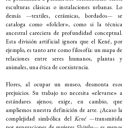
esculturas clásicas o instalaciones urbanas. Lo
demás —textiles, cerámicas, bordados— se
cataloga como «folclor», como si la técnica
ancestral careciera de profundidad conceptual.
Esta división artificial ignora que el Kené, por
ejemplo, es tanto arte como filosofía: un mapa de
relaciones entre seres humanos, plantas y
animales, una ética de coexistencia.
Flores, al ocupar un museo, desmonta esos
prejuicios. Su trabajo no necesita «elevarse» a
estándares ajenos; exige, en cambio, que
ampliemos nuestra definición de arte. ¿Acaso la
complejidad simbólica del
Kené
—transmitida
por generaciones de mujeres
Shipibo
— es menos