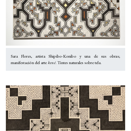
Sara Flores, artista Shipibo-Konibo y una de sus obras;
manifestación del arte
kené
. Tintes naturales sobre tela.