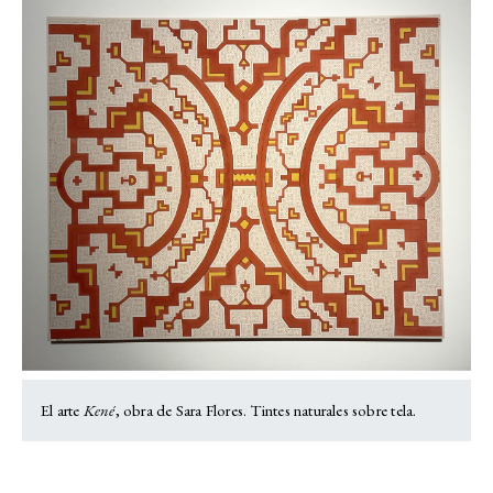
El arte
Kené
, obra de Sara Flores. Tintes naturales sobre tela.