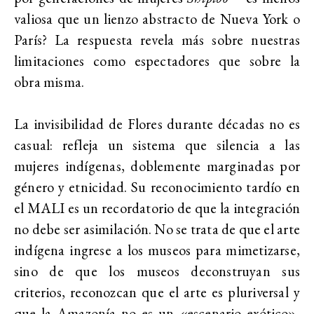
valiosa que un lienzo abstracto de Nueva York o
París? La respuesta revela más sobre nuestras
limitaciones como espectadores que sobre la
obra misma.
La invisibilidad de Flores durante décadas no es
casual: refleja un sistema que silencia a las
mujeres indígenas, doblemente marginadas por
género y etnicidad. Su reconocimiento tardío en
el MALI es un recordatorio de que la integración
no debe ser asimilación. No se trata de que el arte
indígena ingrese a los museos para mimetizarse,
sino de que los museos deconstruyan sus
criterios, reconozcan que el arte es pluriversal y
que la Amazonía no es un «escenario exótico»,