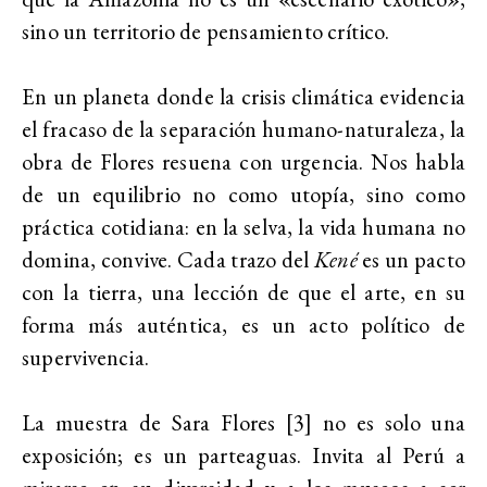
sino un territorio de pensamiento crítico.
En un planeta donde la crisis climática evidencia
el fracaso de la separación humano-naturaleza, la
obra de Flores resuena con urgencia. Nos habla
de un equilibrio no como utopía, sino como
práctica cotidiana: en la selva, la vida humana no
domina, convive. Cada trazo del
Kené
es un pacto
con la tierra, una lección de que el arte, en su
forma más auténtica, es un acto político de
supervivencia.
La muestra de Sara Flores [3] no es solo una
exposición; es un parteaguas. Invita al Perú a