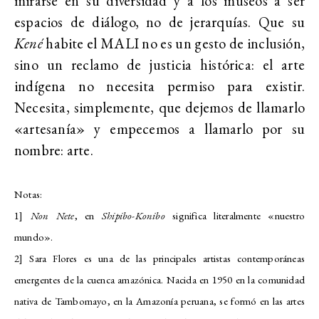
mirarse en su diversidad y a los museos a ser
espacios de diálogo, no de jerarquías. Que su
Kené
habite el MALI no es un gesto de inclusión,
sino un reclamo de justicia histórica: el arte
indígena no necesita permiso para existir.
Necesita, simplemente, que dejemos de llamarlo
«artesanía» y empecemos a llamarlo por su
nombre: arte.
Notas:
1]
Non Nete
, en
Shipibo-Konibo
significa literalmente «nuestro
mundo».
2] Sara Flores es una de las principales artistas contemporáneas
emergentes de la cuenca amazónica. Nacida en 1950 en la comunidad
nativa de Tambomayo, en la Amazonía peruana, se formó en las artes