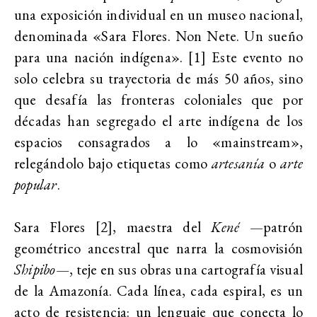
una exposición individual en un museo nacional,
denominada «Sara Flores. Non Nete. Un sueño
para una nación indígena». [1] Este evento no
solo celebra su trayectoria de más 50 años, sino
que desafía las fronteras coloniales que por
décadas han segregado el arte indígena de los
espacios consagrados a lo «mainstream»,
relegándolo bajo etiquetas como
artesanía
o
arte
popular
.
Sara Flores [2], maestra del
Kené
—patrón
geométrico ancestral que narra la cosmovisión
Shipibo
—, teje en sus obras una cartografía visual
de la Amazonía. Cada línea, cada espiral, es un
acto de resistencia: un lenguaje que conecta lo