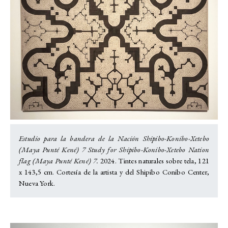
Estudio para la bandera de la Nación Shipibo-Konibo-Xetebo
(Maya Punté Kené) 7 Study for Shipibo-Konibo-Xetebo Nation
flag (Maya Punté Kené) 7.
2024. Tintes naturales sobre tela, 121
x 143,5 cm. Cortesía de la artista y del Shipibo Conibo Center,
Nueva York.