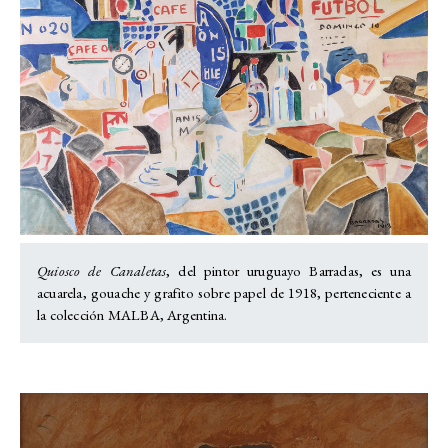
Quiosco de Canaletas
, del pintor uruguayo Barradas, es una
acuarela, gouache y grafito sobre papel de 1918, perteneciente a
la colección MALBA, Argentina.