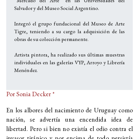
“Mercado del Arte” en las Universidades del
Salvador y del Museo Social Argentino.
Integró el grupo fundacional del Museo de Arte
Tigre, teniendo a su cargo la adquisición de las
obras de su colección permanente.
Artista pintora, ha realizado sus últimas muestras
individuales en las galerías VYP, Arroyo y Librería
Menéndez.
Por Sonia Decker *
En los albores del nacimiento de Uruguay como
nación, se advertía una encendida idea de
libertad. Pero si bien no existía el odio contra el
invasor tiránico y por encima de todo persistía