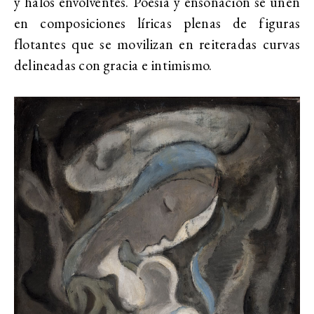
y halos envolventes. Poesía y ensoñación se unen
en composiciones líricas plenas de figuras
flotantes que se movilizan en reiteradas curvas
delineadas con gracia e intimismo.