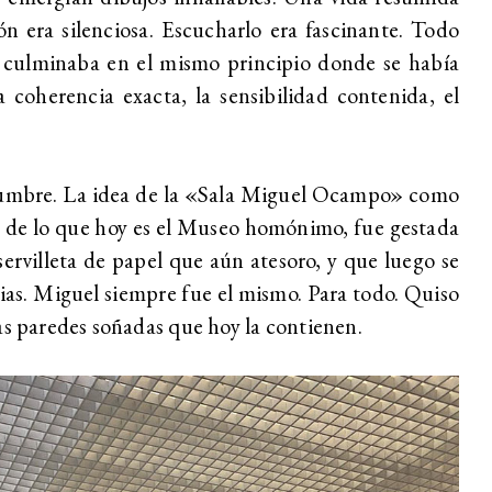
n era silenciosa. Escucharlo era fascinante. Todo
o culminaba en el mismo principio donde se había
la coherencia exacta, la sensibilidad contenida, el
 Cumbre. La idea de la «Sala Miguel Ocampo» como
 de lo que hoy es el Museo homónimo, fue gestada
ervilleta de papel que aún atesoro, y que luego se
cias. Miguel siempre fue el mismo. Para todo. Quiso
as paredes soñadas que hoy la contienen.