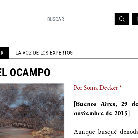
ER
LA VOZ DE LOS EXPERTOS
EL OCAMPO
Por Sonia Decker *
[Buenos Aires, 29 d
noviembre de 2015]
Aunque busqué denoda