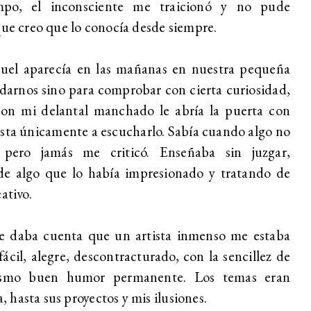
po, el inconsciente me traicionó y no pude
que creo que lo conocía desde siempre.
el aparecía en las mañanas en nuestra pequeña
udarnos sino para comprobar con cierta curiosidad,
Con mi delantal manchado le abría la puerta con
esta únicamente a escucharlo. Sabía cuando algo no
 pero jamás me criticó. Enseñaba sin juzgar,
de algo que lo había impresionado y tratando de
eativo.
e daba cuenta que un artista inmenso me estaba
fácil, alegre, descontracturado, con la sencillez de
ismo buen humor permanente. Los temas eran
a, hasta sus proyectos y mis ilusiones.