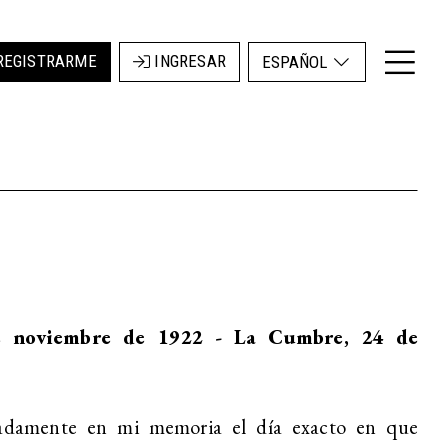
REGISTRARME
INGRESAR
ESPAÑOL
e noviembre de 1922 - La Cumbre, 24 de
damente en mi memoria el día exacto en que