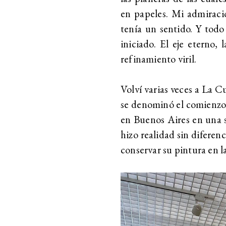
en papeles. Mi admiració
tenía un sentido. Y tod
iniciado. El eje eterno, 
refinamiento viril.
Volví varias veces a La
se denominó el comienzo
en Buenos Aires en una s
hizo realidad sin diferen
conservar su pintura en l