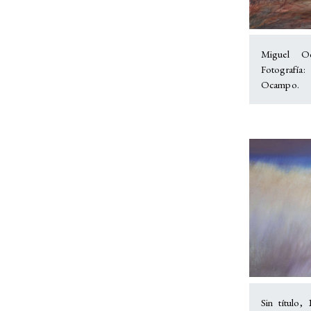
Miguel Oc
Fotografí
Ocampo.
Sin título,