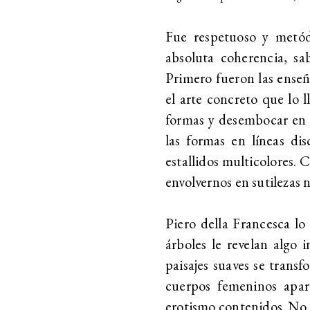
Fue respetuoso y metód
absoluta coherencia, s
Primero fueron las enseñ
el arte concreto que lo l
formas y desembocar en lo
las formas en líneas di
estallidos multicolores.
envolvernos en sutilezas
Piero della Francesca lo
árboles le revelan algo i
paisajes suaves se trans
cuerpos femeninos apar
erotismo contenidos. No 