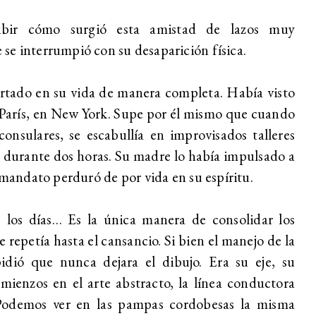
ibir cómo surgió esta amistad de lazos muy
se interrumpió con su desaparición física.
rtado en su vida de manera completa. Había visto
París, en New York. Supe por él mismo que cuando
consulares, se escabullía en improvisados talleres
 durante dos horas. Su madre lo había impulsado a
l mandato perduró de por vida en su espíritu.
los días… Es la única manera de consolidar los
 repetía hasta el cansancio. Si bien el manejo de la
dió que nunca dejara el dibujo. Era su eje, su
mienzos en el arte abstracto, la línea conductora
Podemos ver en las pampas cordobesas la misma