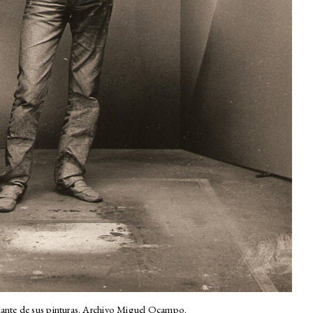
nte de sus pinturas. Archivo Miguel Ocampo.