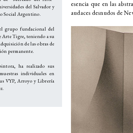
esencia que en las abstra
iversidades del Salvador y
audaces desnudos de Ne
o Social Argentino.
el grupo fundacional del
 Arte Tigre, teniendo a su
adquisición de las obras de
ción permanente.
pintora, ha realizado sus
muestras individuales en
ías VYP, Arroyo y Librería
z.