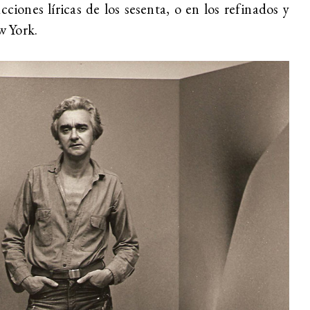
cciones líricas de los sesenta, o en los refinados y
w York.