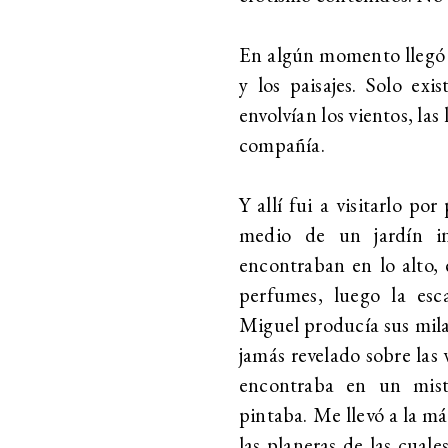
En algún momento llegó L
y los paisajes. Solo exi
envolvían los vientos, las
compañía.
Y allí fui a visitarlo po
medio de un jardín in
encontraban en lo alto, 
perfumes, luego la esc
Miguel producía sus milag
jamás revelado sobre las 
encontraba en un miste
pintaba. Me llevó a la m
las planeras de las cual