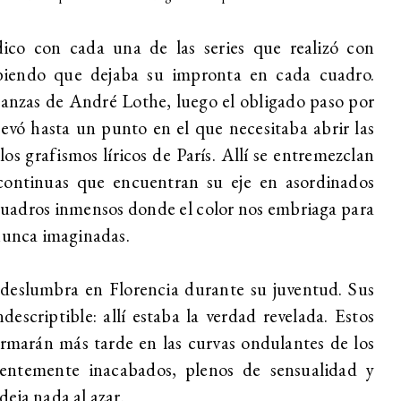
ico con cada una de las series que realizó con
abiendo que dejaba su impronta en cada cuadro.
anzas de André Lothe, luego el obligado paso por
levó hasta un punto en el que necesitaba abrir las
s grafismos líricos de París. Allí se entremezclan
scontinuas que encuentran su eje en asordinados
 Cuadros inmensos donde el color nos embriaga para
 nunca imaginadas.
 deslumbra en Florencia durante su juventud. Sus
ndescriptible: allí estaba la verdad revelada. Estos
formarán más tarde en las curvas ondulantes de los
entemente inacabados, plenos de sensualidad y
deja nada al azar.