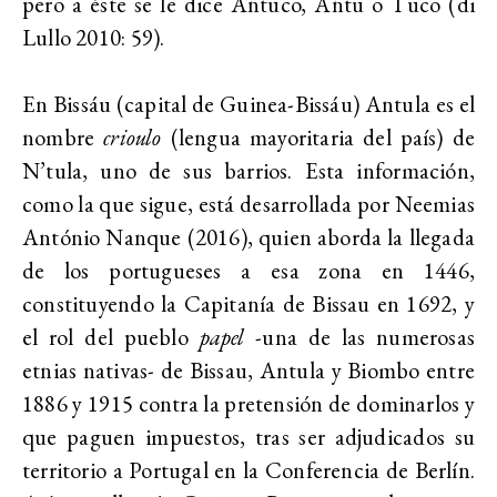
pero a éste se le dice Antuco, Antu o Tuco (di
Lullo 2010: 59).
En Bissáu (capital de Guinea-Bissáu) Antula es el
nombre
crioulo
(lengua mayoritaria del país) de
N’tula, uno de sus barrios. Esta información,
como la que sigue, está desarrollada por Neemias
António Nanque (2016), quien aborda la llegada
de los portugueses a esa zona en 1446,
constituyendo la Capitanía de Bissau en 1692, y
el rol del pueblo
papel
-una de las numerosas
etnias nativas- de Bissau, Antula y Biombo entre
1886 y 1915 contra la pretensión de dominarlos y
que paguen impuestos, tras ser adjudicados su
territorio a Portugal en la Conferencia de Berlín.