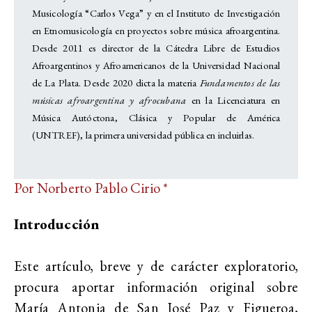
Musicología “Carlos Vega” y en el Instituto de Investigación
en Etnomusicología en proyectos sobre música afroargentina.
Desde 2011 es director de la Cátedra Libre de Estudios
Afroargentinos y Afroamericanos de la Universidad Nacional
de La Plata. Desde 2020 dicta la materia
Fundamentos de las
músicas afroargentina y afrocubana
en la Licenciatura en
Música Autóctona, Clásica y Popular de América
(UNTREF), la primera universidad pública en incluirlas.
Por Norberto Pablo Cirio *
Introducción
Este artículo, breve y de carácter exploratorio,
procura aportar información original sobre
María Antonia de San José Paz y Figueroa,