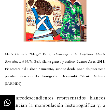
María Gabriela “Maga” Pérez,
Homenaje a la Capitana María
Remedios del Valle
. Gel brillante grueso y acrílico. Buenos Aires, 2011.
Pinacoteca del Palacio Sarmiento, aunque desde poco después tiene
paradero desconocido. Fotógrafo: Negumbi Celestin Mukana
(IARPIDI)
Los afrodescendientes representados blancos
evidencian la manipulación historiográfica y, a