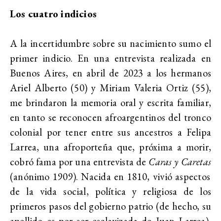
Los cuatro indicios
A la incertidumbre sobre su nacimiento sumo el
primer indicio. En una entrevista realizada en
Buenos Aires, en abril de 2023 a los hermanos
Ariel Alberto (50) y Miriam Valeria Ortiz (55),
me brindaron la memoria oral y escrita familiar,
en tanto se reconocen afroargentinos del tronco
colonial por tener entre sus ancestros a Felipa
Larrea, una afroporteña que, próxima a morir,
cobró fama por una entrevista de
Caras y Caretas
(anónimo 1909). Nacida en 1810, vivió aspectos
de la vida social, política y religiosa de los
primeros pasos del gobierno patrio (de hecho, su
apellido es por ser esclavizada de Juan Larrea),