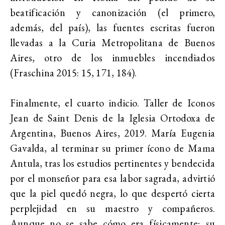
beatificación y canonización (el primero,
además, del país), las fuentes escritas fueron
llevadas a la Curia Metropolitana de Buenos
Aires, otro de los inmuebles incendiados
(Fraschina 2015: 15, 171, 184).
Finalmente, el cuarto indicio. Taller de Iconos
Jean de Saint Denis de la Iglesia Ortodoxa de
Argentina, Buenos Aires, 2019. María Eugenia
Gavalda, al terminar su primer ícono de Mama
Antula, tras los estudios pertinentes y bendecida
por el monseñor para esa labor sagrada, advirtió
que la piel quedó negra, lo que despertó cierta
perplejidad en su maestro y compañeros.
Aunque no se sabe cómo era físicamente; su