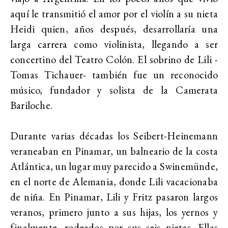
aquí le transmitió el amor por el violín a su nieta
Heidi quien, años después, desarrollaría una
larga carrera como violinista, llegando a ser
concertino del Teatro Colón. El sobrino de Lili -
Tomas Tichauer- también fue un reconocido
músico, fundador y solista de la Camerata
Bariloche.
Durante varias décadas los Seibert-Heinemann
veraneaban en Pinamar, un balneario de la costa
Atlántica, un lugar muy parecido a Swinemünde,
en el norte de Alemania, donde Lili vacacionaba
de niña. En Pinamar, Lili y Fritz pasaron largos
veranos, primero junto a sus hijas, los yernos y
finalmente, rodeados por sus seis nietas. Ellas