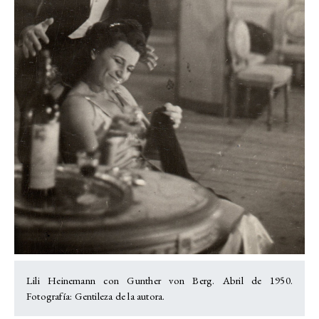
Lili Heinemann con Gunther von Berg. Abril de 1950.
Fotografía: Gentileza de la autora.