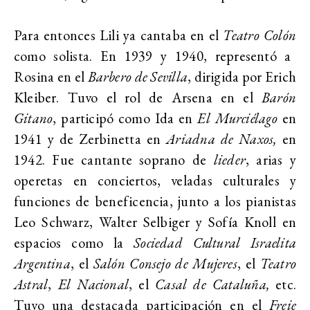
Para entonces Lili ya cantaba en el
Teatro Colón
como solista. En 1939 y 1940, representó a
Rosina en el
Barbero de Sevilla
, dirigida por Erich
Kleiber. Tuvo el rol de Arsena en el
Barón
Gitano
, participó como Ida en
El Murciélago
en
1941 y de Zerbinetta en
Ariadna de Naxos,
en
1942. Fue cantante soprano de
lieder
, arias y
operetas en conciertos, veladas culturales y
funciones de beneficencia, junto a los pianistas
Leo Schwarz, Walter Selbiger y Sofía Knoll en
espacios como la
Sociedad Cultural Israelita
Argentina
, el
Salón Consejo de Mujeres
, el
Teatro
Astral
,
El Nacional
, el
Casal de Cataluña,
etc.
Tuvo una destacada participación en el
Freie