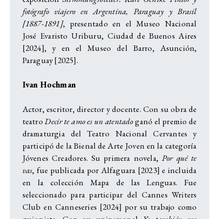
fotógrafo viajero en Argentina, Paraguay y Brasil
[1887-1891]
, presentado en el Museo Nacional
José Evaristo Uriburu, Ciudad de Buenos Aires
[2024], y en el Museo del Barro, Asunción,
Paraguay [2025].
Ivan Hochman
Actor, escritor, director y docente. Con su obra de
teatro
Decir te amo es un atentado
ganó el premio de
dramaturgia del Teatro Nacional Cervantes y
participó de la Bienal de Arte Joven en la categoría
Jóvenes Creadores. Su primera novela,
Por qué te
vas
, fue publicada por Alfaguara [2023] e incluida
en la colección Mapa de las Lenguas. Fue
seleccionado para participar del Cannes Writers
Club en Canneseries [2024] por su trabajo como
guionista. Con su unipersonal
Yo también me