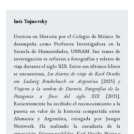
Inés Yujnovsky
Doctora en Historia por el Colegio de México. Se
desempeña como Profesora Investigadora en la
Escuela de Humanidades, UNSAM. Sus temas de
investigación se refieren a fotografías y relatos de
viaje durante el siglo XIX. Entre sus últimos libros
se encuentran,
Los diarios de viaje de Karl Oenike
con Ludwig Brackebusch en Argentina
[2025]
y
Viajeros a la sombra de Darwin. Fotografías de la
Patagonia a fines del siglo XIX
[2021].
Recientemente ha recibido el reconocimiento a la
puesta en valor de la historia compartida entre
Alemania y Argentina, otorgada por Junges
Netzwerk. Ha realizado la curaduría de la
exposición
Stimmungsbilder. Karl Oenike Pintor y