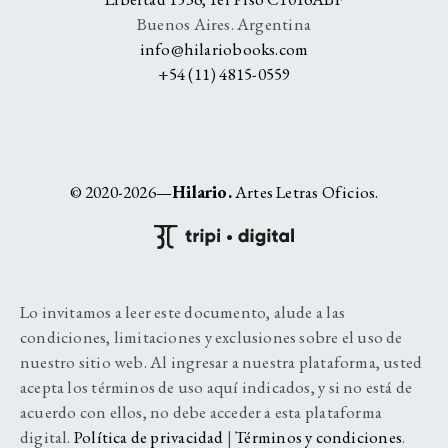
Buenos Aires. Argentina
info@hilariobooks.com
+54 (11) 4815-0559
© 2020-2026—
Hilario.
Artes Letras Oficios.
Lo invitamos a leer este documento, alude a las
condiciones, limitaciones y exclusiones sobre el uso de
nuestro sitio web. Al ingresar a nuestra plataforma, usted
acepta los términos de uso aquí indicados, y si no está de
acuerdo con ellos, no debe acceder a esta plataforma
digital.
Política de privacidad
|
Términos y condiciones
.