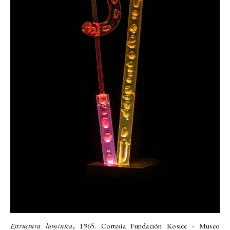
Estructura lumínica
, 1965. Cortesía Fundación Kosice - Museo