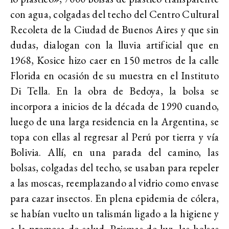
con agua, colgadas del techo del Centro Cultural
Recoleta de la Ciudad de Buenos Aires y que sin
dudas, dialogan con la lluvia artificial que en
1968, Kosice hizo caer en 150 metros de la calle
Florida en ocasión de su muestra en el Instituto
Di Tella. En la obra de Bedoya, la bolsa se
incorpora a inicios de la década de 1990 cuando,
luego de una larga residencia en la Argentina, se
topa con ellas al regresar al Perú por tierra y vía
Bolivia. Allí, en una parada del camino, las
bolsas, colgadas del techo, se usaban para repeler
a las moscas, reemplazando al vidrio como envase
para cazar insectos. En plena epidemia de cólera,
se habían vuelto un talismán ligado a la higiene y
a la promesa de salud. Prismas de luz, las bolsas