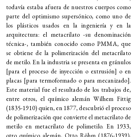
todavía estaba afuera de nuestros cuerpos como
parte del optimismo supersónico, como uno de
los plásticos usados en la ingeniería y en la
arquitectura: el metacrilato -su denominación
técnica-, también conocido como PMMA, que
se obtiene de la polimerización del metacrilato
de metilo. En la industria se presenta en gránulos
[para el proceso de inyección o extrusión] o en
placas [para termoformado o para mecanizado].
Este material fue el resultado de los trabajos de,
entre otros, el químico alemán Wilhem Fittig
(1835-1910) quien, en 1877, descubrió el proceso
de polimerización que convierte el metacrilato de
metilo en metacrilato de polimetilo. En 1933,
otro químico alemán, Otto Röhm (1876-1939),