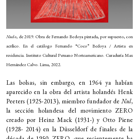
Nudo
, de 2019. Obra de Fernando Bedoya pintada, por supuesto, con
acrílico. En el catálogo Fernando “Coco” Bedoya / Artista en
residencia. Instituto Cultural Peruano Norteamericano. Curaduría Max
Hernández Calvo. Lima, 2022.
Las bolsas, sin embargo, en 1964 ya habían
aparecido en la obra del artista holandés Henk
Peeters (1925-2013), miembro fundador de
Nul
,
la sección holandesa del movimiento ZERO
creado por Heinz Mack (1931-) y Otto Piene
(1928- 2014) en la Düsseldorf de finales de la
década de 1950. ZERO -que recientemente ha