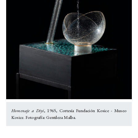
Homenaje a Diyi
, 1965, Cortesía Fundación Kosice - Museo
Kosice. Fotografía: Gentileza Malba.