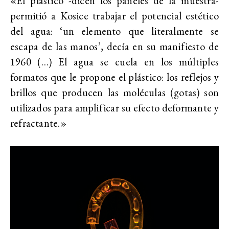
«El plástico -dicen los paneles de la muestra-
permitió a Kosice trabajar el potencial estético
del agua: ‘un elemento que literalmente se
escapa de las manos’, decía en su manifiesto de
1960 (…) El agua se cuela en los múltiples
formatos que le propone el plástico: los reflejos y
brillos que producen las moléculas (gotas) son
utilizados para amplificar su efecto deformante y
refractante.»