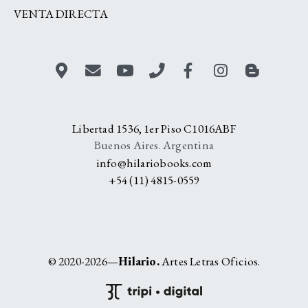
VENTA DIRECTA
Libertad 1536, 1er Piso C1016ABF
Buenos Aires. Argentina
info@hilariobooks.com
+54 (11) 4815-0559
© 2020-2026—
Hilario.
Artes Letras Oficios.