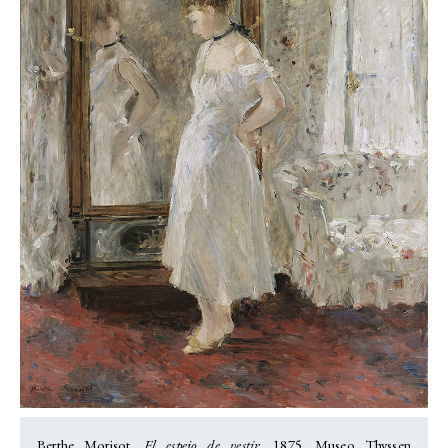
Berthe Morisot,
El espejo de vestir
. 1875. Museo Thyssen