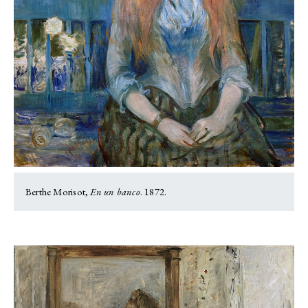
Berthe Morisot,
En un banco
. 1872.