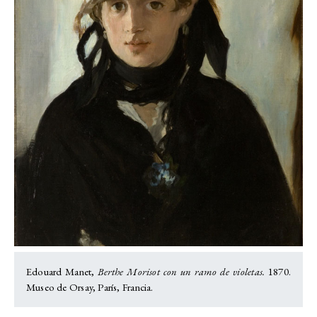
Edouard Manet,
Berthe Morisot con un ramo de violetas.
1870.
Museo de Orsay, París, Francia.