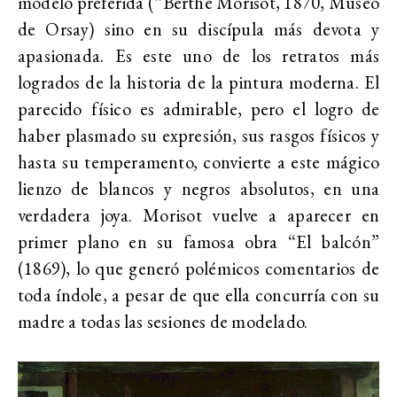
modelo preferida (“Berthe Morisot, 1870, Museo
de Orsay) sino en su discípula más devota y
apasionada. Es este uno de los retratos más
logrados de la historia de la pintura moderna. El
parecido físico es admirable, pero el logro de
haber plasmado su expresión, sus rasgos físicos y
hasta su temperamento, convierte a este mágico
lienzo de blancos y negros absolutos, en una
verdadera joya. Morisot vuelve a aparecer en
primer plano en su famosa obra “El balcón”
(1869), lo que generó polémicos comentarios de
toda índole, a pesar de que ella concurría con su
madre a todas las sesiones de modelado.