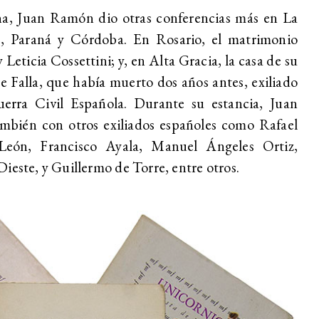
na, Juan Ramón dio otras conferencias más en La
e, Paraná y Córdoba. En Rosario, el matrimonio
y Leticia Cossettini; y, en Alta Gracia, la casa de su
Falla, que había muerto dos años antes, exiliado
erra Civil Española. Durante su estancia, Juan
bién con otros exiliados españoles como Rafael
León, Francisco Ayala, Manuel Ángeles Ortiz,
ieste, y Guillermo de Torre, entre otros.