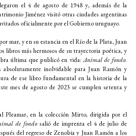
Llegaron el 4 de agosto de 1948 y, además de la
atrimonio Jiménez visitó otras ciudades argentinas
vitados oficialmente por el Gobierno uruguayo.
por mar, y en su estancia en el Río de la Plata, Juan
s libros más hermosos de su trayectoria poética, y
obra última que publicó en vida:
Animal de fondo
.
a absolutamente inolvidable para Juan Ramón y
ura de ese libro fundamental en la historia de la
ste mes de agosto de 2023 se cumplen setenta y
al Pleamar, en la colección Mirto, dirigida por el
imal de fondo
salió de imprenta el 4 de julio de
espués del regreso de Zenobia y Juan Ramón a los