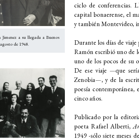
ciclo de conferencias. 
capital bonaerense, el m
y también Montevideo, in
 Jimenez a su llegada a Buenos
Durante los días de viaje 
e agosto de 1948.
Ramón escribió uno de lo
uno de los pocos de su 
De ese viaje —que serí
Zenobia—, y de la escrit
poesía contemporánea, e
cinco años.
Publicado por la editori
poeta Rafael Alberti,
An
1949 -sólo siete meses d