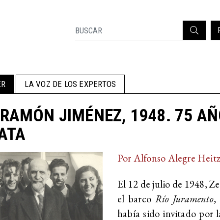
ER
LA VOZ DE LOS EXPERTOS
RAMÓN JIMÉNEZ, 1948. 75 AÑO
ATA
Por Alfonso Alegre Heit
El 12 de julio de 1948, 
el barco
Río Juramento
,
había sido invitado por 