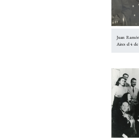
Juan Ramón
Aires el 4 d