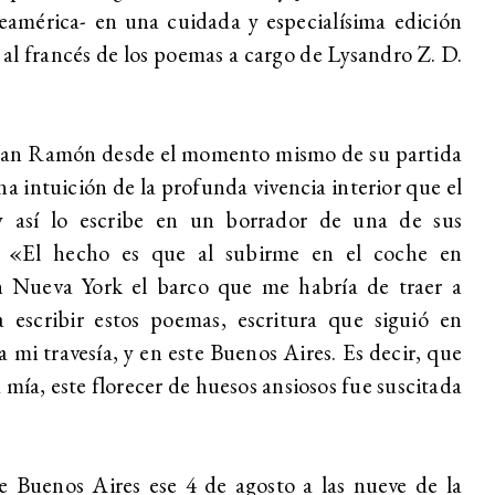
américa- en una cuidada y especialísima edición
 al francés de los poemas a cargo de Lysandro Z. D.
uan Ramón desde el momento mismo de su partida
na intuición de la profunda vivencia interior que el
 y así lo escribe en un borrador de una de sus
s: «El hecho es que al subirme en el coche en
n Nueva York el barco que me habría de traer a
escribir estos poemas, escritura que siguió en
mi travesía, y en este Buenos Aires. Es decir, que
mía, este florecer de huesos ansiosos fue suscitada
e Buenos Aires ese 4 de agosto a las nueve de la