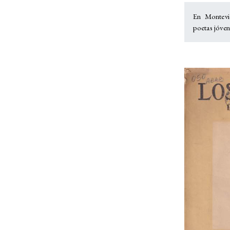
En Montevi
poetas jóven