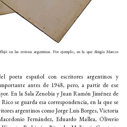
ejó en las revistas argentinas. Por ejemplo, en la que dirigía Marcos
del poeta español con escritores argentinos y
mportante antes de 1948, pero, a partir de ese
or. En la Sala Zenobia y Juan Ramón Jiménez de
 Rico se guarda esa correspondencia, en la que se
itores argentinos como Jorge Luis Borges, Victoria
acedonio Fernández, Eduardo Mallea, Oliverio