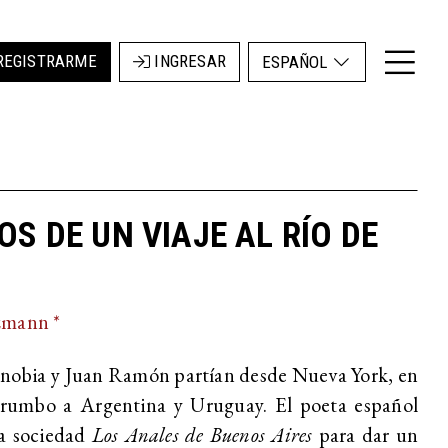
REGISTRARME
INGRESAR
ESPAÑOL
S DE UN VIAJE AL RÍO DE
zmann *
Zenobia y Juan Ramón partían desde Nueva York, en
 rumbo a Argentina y Uruguay. El poeta español
la sociedad
Los
Anales de Buenos Aires
para dar un