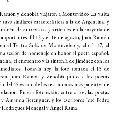
 Ramón y Zenobia viajaron a Montevideo. La visita
tuvo similares características a la de Argentina, y
ambién de entrevistas y artículos en la mayoría de
 importantes. El 13 y el 16 de agosto, Juan Ramón
en el Teatro Solís de Montevideo y, el día 17, el
una sesión de homenaje en honor al poeta español.
ina, el encuentro y la sintonía de Jiménez con los
nmediatos. Todavía hoy, la foto tomada el 15 de
ecen Juan Ramón y Zenobia junto a los poetas
n del 45 es uno de los testimonios más patentes de
lación. En esa foto están, entre otros, las poetas
o y Amanda Berenguer, y los escritores José Pedro
ir Rodríguez Monegal y Ángel Rama.