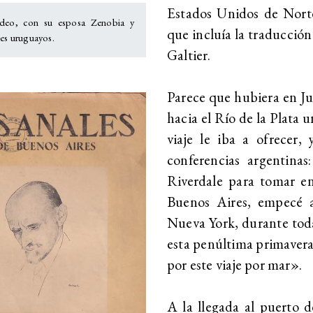
Estados Unidos de Norte
deo, con su esposa Zenobia y
que incluía la traducción
es uruguayos.
Galtier.
Parece que hubiera en J
hacia el Río de la Plata u
viaje le iba a ofrecer,
conferencias argentina
Riverdale para tomar e
Buenos Aires, empecé a 
Nueva York, durante toda 
esta penúltima primavera 
por este viaje por mar».
A la llegada al puerto d