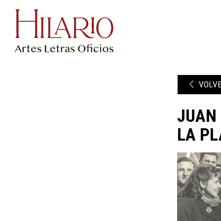
VOLV
JUAN 
LA PL