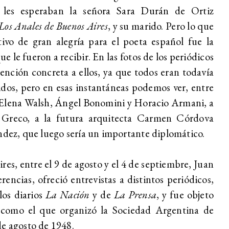
 les esperaban la señora Sara Durán de Ortiz
Los
Anales de Buenos Aires
, y su marido. Pero lo que
vo de gran alegría para el poeta español fue la
ue le fueron a recibir. En las fotos de los periódicos
ención concreta a ellos, ya que todos eran todavía
dos, pero en esas instantáneas podemos ver, entre
a Elena Walsh, Ángel Bonomini y Horacio Armani, a
 Greco, a la futura arquitecta Carmen Córdova
ndez, que luego sería un importante diplomático.
res, entre el 9 de agosto y el 4 de septiembre, Juan
ncias, ofreció entrevistas a distintos periódicos,
 los diarios
La Nación
y de
La Prensa
, y fue objeto
 como el que organizó la Sociedad Argentina de
de agosto de 1948.