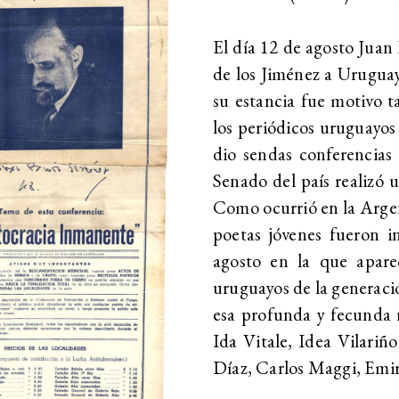
El día 12 de agosto Juan
de los Jiménez a Uruguay 
su estancia fue motivo t
los periódicos uruguayos
dio sendas conferencias 
Senado del país realizó 
Como ocurrió en la Argent
poetas jóvenes fueron i
agosto en la que apar
uruguayos de la generació
esa profunda y fecunda re
Ida Vitale, Idea Vilariñ
Díaz, Carlos Maggi, Em