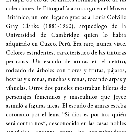
colecciones de Etnografía a su cargo en el Museo
Británico, un lote llegado gracias a Louis Colville
Gray Clarke (1881-1960), arqueólogo de la
Universidad de Cambridge quien lo había
adquirido en Cuzco, Perú. Era raro, nunca visto.
Colores estridentes, característico de las tinturas
peruanas. Un escudo de armas en el centro,
rodeado de árboles con flores y frutas, pájaros,
bestias y sirenas, muchas sirenas, tocando arpas y
vihuelas. Otros dos paneles mostraban hileras de
personajes femeninos y masculinos que Joyce
asimiló a figuras incas. El escudo de armas estaba
coronado por el lema “Si dios es por nos quién
será contra nos”, desconocido en las casas nobles
españolas, ausente entre los conquistadores