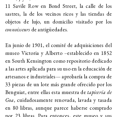
11 Savile Row en Bond Street, la calle de los
sastres, la de los vecinos ricos y las tiendas de
objetos de lujo, un domicilio visitado por los
connoisseurs
de antigüedades.
En junio de 1901, el comité de adquisiciones del
museo Victoria y Alberto –establecido en 1852
en South Kensington como repositorio dedicado
a las artes aplicada para su uso en la educación de
artesanos e industriales— aprobaría la compra de
33 piezas de un lote más grande ofrecido por los
Benguiat, entre ellas esta muestra de
tapicería de
Goa
, cuidadosamente renovada, lavada y tasada
en 80 libras, aunque parece haberse comprado
por 23 libras. Para entonces, este museo y sus