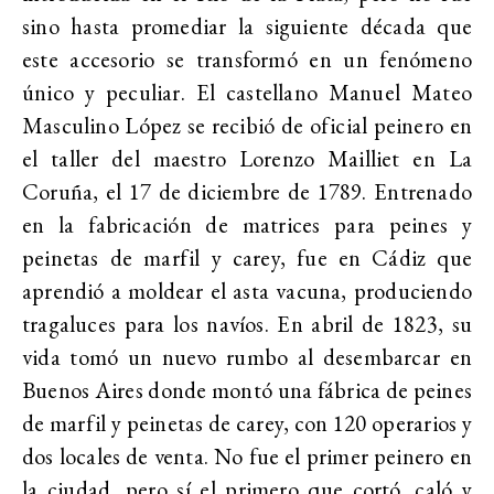
sino hasta promediar la siguiente década que
este accesorio se transformó en un fenómeno
único y peculiar. El castellano Manuel Mateo
Masculino López se recibió de oficial peinero en
el taller del maestro Lorenzo Mailliet en La
Coruña, el 17 de diciembre de 1789. Entrenado
en la fabricación de matrices para peines y
peinetas de marfil y carey, fue en Cádiz que
aprendió a moldear el asta vacuna, produciendo
tragaluces para los navíos. En abril de 1823, su
vida tomó un nuevo rumbo al desembarcar en
Buenos Aires donde montó una fábrica de peines
de marfil y peinetas de carey, con 120 operarios y
dos locales de venta. No fue el primer peinero en
la ciudad, pero sí el primero que cortó, caló y