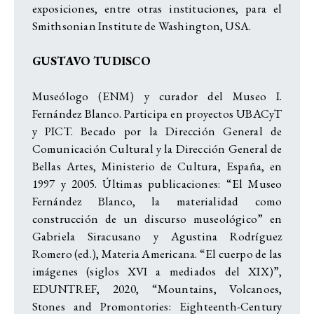
exposiciones, entre otras instituciones, para el
Smithsonian Institute de Washington, USA.
GUSTAVO TUDISCO
Museólogo (ENM) y curador del Museo I.
Fernández Blanco. Participa en proyectos UBACyT
y PICT. Becado por la Dirección General de
Comunicación Cultural y la Dirección General de
Bellas Artes, Ministerio de Cultura, España, en
1997 y 2005. Últimas publicaciones: “El Museo
Fernández Blanco, la materialidad como
construcción de un discurso museológico” en
Gabriela Siracusano y Agustina Rodríguez
Romero (ed.), Materia Americana. “El cuerpo de las
imágenes (siglos XVI a mediados del XIX)”,
EDUNTREF, 2020, “Mountains, Volcanoes,
Stones and Promontories: Eighteenth-Century