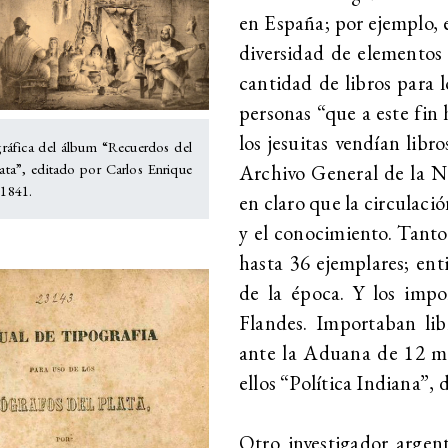
en España; por ejemplo, 
diversidad de elementos 
cantidad de libros para l
personas “que a este fin 
los jesuitas vendían libro
gráfica del álbum “Recuerdos del
Archivo General de la Na
ata”, editado por Carlos Enrique
 1841.
en claro que la circulació
y el conocimiento. Tanto
hasta 36 ejemplares; en
de la época. Y los impo
Flandes. Importaban li
ante la Aduana de 12 ma
ellos “Política Indiana”, 
Otro investigador argent