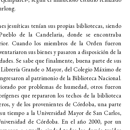
urlong.
es jesuíticas tenían sus propias bibliotecas, siendo
Pueblo de la Candelaria, donde se encontraba
rior. Cuando los miembros de la Orden fueron
ventariaron sus bienes y pasaron a disposición de la
ades. Se sabe que finalmente, buena parte de sus
 la Librería Grande o Mayor, del Colegio Máximo de
ingresaron al patrimonio de la Biblioteca Nacional.
riorado por problemas de humedad, otros fueron
orígenes que repararon los techos de la biblioteca
eros, y de los provenientes de Córdoba, una parte
 su tiempo a la Universidad Mayor de San Carlos,
niversidad de Córdoba. En el año 2000, por un