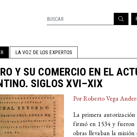
ER
LA VOZ DE LOS EXPERTOS
BRO Y SU COMERCIO EN EL AC
TINO. SIGLOS XVI–XIX
Por Roberto Vega Ander
La primera autorización 
firmó en 1534 y fueron su
obras llevaban la misión 