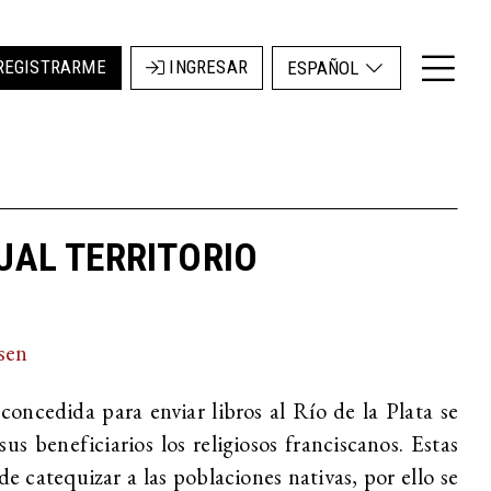
REGISTRARME
INGRESAR
ESPAÑOL
TUAL TERRITORIO
sen
concedida para enviar libros al Río de la Plata se
s beneficiarios los religiosos franciscanos. Estas
de catequizar a las poblaciones nativas, por ello se