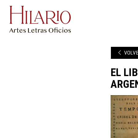
VOLV
EL LI
ARGEN