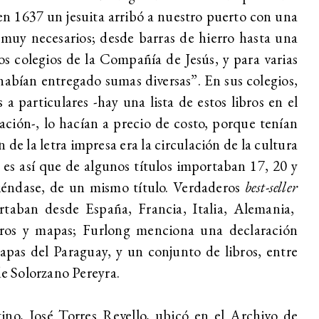
en 1637 un jesuita arribó a nuestro puerto con una
muy necesarios; desde barras de hierro hasta una
os colegios de la Compañía de Jesús, y para varias
habían entregado sumas diversas”. En sus colegios,
s a particulares -hay una lista de estos libros en el
ción-, lo hacían a precio de costo, porque tenían
n de la letra impresa era la circulación de la cultura
 es así que de algunos títulos importaban 17, 20 y
tiéndase, de un mismo título. Verdaderos
best-seller
rtaban desde España, Francia, Italia, Alemania,
bros y mapas; Furlong menciona una declaración
pas del Paraguay, y un conjunto de libros, entre
de Solorzano Pereyra.
ino, José Torres Revello, ubicó en el Archivo de