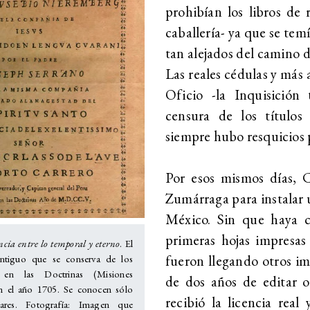
prohibían los libros de
caballería- ya que se temí
tan alejados del camino d
Las reales cédulas y más 
Oficio -la Inquisición
censura de los títulos
siempre hubo resquicios
Por esos mismos días, C
Zumárraga para instalar 
México. Sin que haya co
primeras hojas impresas
ncia entre lo temporal y eterno
. El
fueron llegando otros im
antiguo que se conserva de los
 en las Doctrinas (Misiones
de dos años de editar o
 en el año 1705. Se conocen sólo
recibió la licencia real
ares. Fotografía: Imagen que