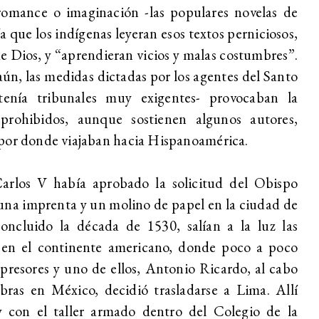
 romance o imaginación -las populares novelas de
a que los indígenas leyeran esos textos perniciosos,
e Dios, y “aprendieran vicios y malas costumbres”.
aún, las medidas dictadas por los agentes del Santo
 tenía tribunales muy exigentes- provocaban la
 prohibidos, aunque sostienen algunos autores,
 por donde viajaban hacia Hispanoamérica.
arlos V había aprobado la solicitud del Obispo
una imprenta y un molino de papel en la ciudad de
ncluido la década de 1530, salían a la luz las
 en el continente americano, donde poco a poco
presores y uno de ellos, Antonio Ricardo, al cabo
bras en México, decidió trasladarse a Lima. Allí
 y con el taller armado dentro del Colegio de la