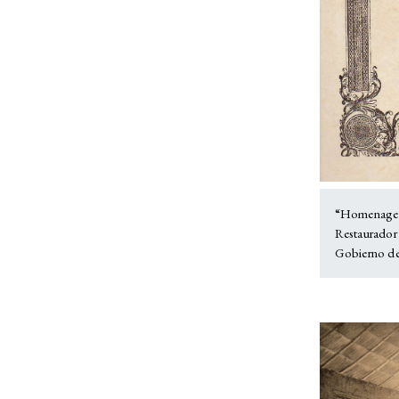
“Homenage (s
Restaurador
Gobierno de