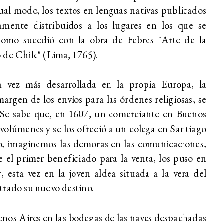
al modo, los textos en lenguas nativas publicados
mente distribuidos a los lugares en los que se
como sucedió con la obra de Febres "Arte de la
 de Chile" (Lima, 1765).
 vez más desarrollada en la propia Europa, la
margen de los envíos para las órdenes religiosas, se
 Se sabe que, en 1607, un comerciante en Buenos
 volúmenes y se los ofreció a un colega en Santiago
o, imaginemos las demoras en las comunicaciones,
e el primer beneficiado para la venta, los puso en
esta vez en la joven aldea situada a la vera del
trado su nuevo destino.
enos Aires en las bodegas de las naves despachadas