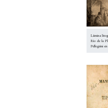
Lámina lito
Río de la Pl
Pellegrini en