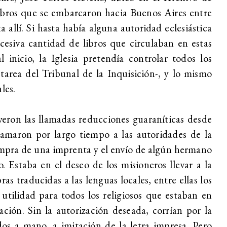
 libros que se embarcaron hacia Buenos Aires entre
 allí. Si hasta había alguna autoridad eclesiástica
cesiva cantidad de libros que circulaban en estas
l inicio, la Iglesia pretendía controlar todos los
-tarea del Tribunal de la Inquisición-, y lo mismo
les.
yeron las llamadas reducciones guaraníticas desde
clamaron por largo tiempo a las autoridades de la
mpra de una imprenta y el envío de algún hermano
. Estaba en el deseo de los misioneros llevar a la
ras traducidas a las lenguas locales, entre ellas los
utilidad para todos los religiosos que estaban en
ación. Sin la autorización deseada, corrían por la
os a mano, a imitación de la letra impresa. Pero