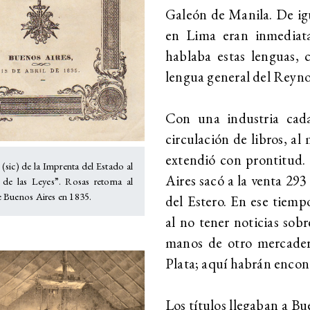
Galeón de Manila. De igu
en Lima eran inmediata
hablaba estas lenguas, 
lengua general del Reyno
Con una industria cada
circulación de libros, al 
extendió con prontitud.
ic) de la Imprenta del Estado al
Aires sacó a la venta 293
 de las Leyes”. Rosas retorna al
 Buenos Aires en 1835.
del Estero. En ese tiemp
al no tener noticias sobr
manos de otro mercader, 
Plata; aquí habrán encon
Los títulos llegaban a Bu