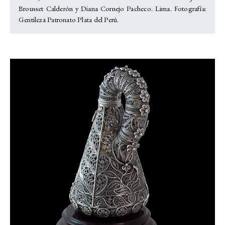
Brousset Calderón y Diana Cornejo Pacheco. Lima. Fotografía:
Gentileza Patronato Plata del Perú.