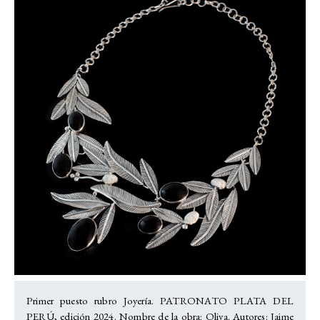
Primer puesto rubro Joyería. PATRONATO PLATA DEL
PERÚ, edición 2024. Nombre de la obra: Oliva. Autores: Jaime