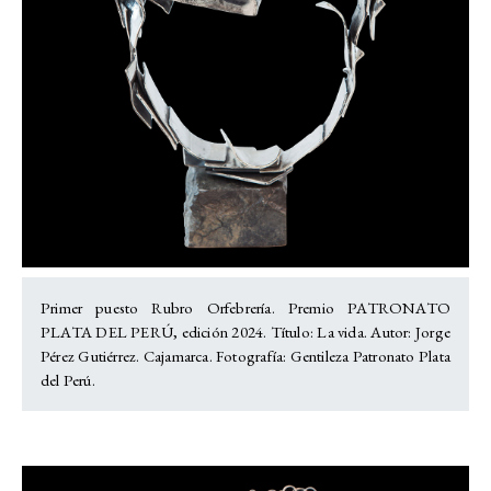
Primer puesto Rubro Orfebrería. Premio PATRONATO
PLATA DEL PERÚ, edición 2024. Título: La vida. Autor: Jorge
Pérez Gutiérrez. Cajamarca. Fotografía: Gentileza Patronato Plata
del Perú.