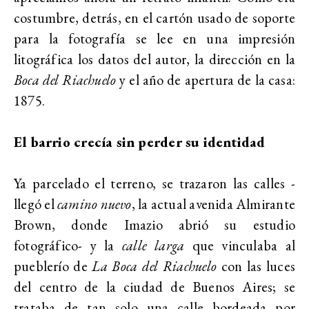
costumbre, detrás, en el cartón usado de soporte
para la fotografía se lee en una impresión
litográfica los datos del autor, la dirección en la
Boca del Riachuelo
y el año de apertura de la casa:
1875.
El barrio crecía sin perder su identidad
Ya parcelado el terreno, se trazaron las calles -
llegó el
camino nuevo
, la actual avenida Almirante
Brown, donde Imazio abrió su estudio
fotográfico- y la
calle larga
que vinculaba al
pueblerío de
La Boca del Riachuelo
con las luces
del centro de la ciudad de Buenos Aires; se
trataba de tan solo una calle bordeada por