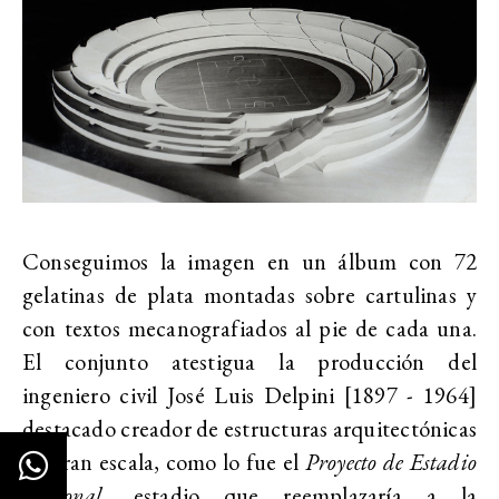
Conseguimos la imagen en un álbum con 72
gelatinas de plata montadas sobre cartulinas y
con textos mecanografiados al pie de cada una.
El conjunto atestigua la producción del
ingeniero civil José Luis Delpini [1897 - 1964]
destacado creador de estructuras arquitectónicas
de gran escala, como lo fue el
Proyecto de Estadio
Racional
, estadio que reemplazaría a la