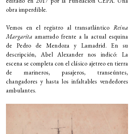
editado en 2017 por la Fundación CEPA. Una
obra imperdible.
Vemos en el registro al transatlántico
Reina
Margarita
amarrado frente a la actual esquina
de Pedro de Mendoza y Lamadrid. En su
descripción, Abel Alexander nos indicó: La
escena se completa con el clásico ajetreo en tierra
de marineros, pasajeros, transeúntes,
changadores y hasta los infaltables vendedores
ambulantes.