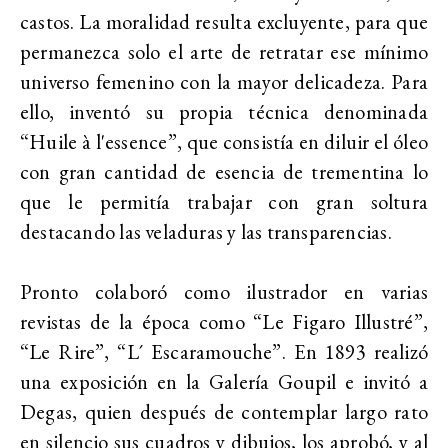
castos. La moralidad resulta excluyente, para que
permanezca solo el arte de retratar ese mínimo
universo femenino con la mayor delicadeza. Para
ello, inventó su propia técnica denominada
“Huile à l'essence”, que consistía en diluir el óleo
con gran cantidad de esencia de trementina lo
que le permitía trabajar con gran soltura
destacando las veladuras y las transparencias.
Pronto colaboró como ilustrador en varias
revistas de la época como “Le Figaro Illustré”,
“Le Rire”, “L´ Escaramouche”. En 1893 realizó
una exposición en la Galería Goupil e invitó a
Degas, quien después de contemplar largo rato
en silencio sus cuadros y dibujos, los aprobó, y al