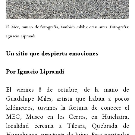
El Mec, museo de fotografía, también exhibe otras artes. Fotografía:
Ignacio Liprandi.
Un sitio que despierta emociones
Por Ignacio Liprandi
El viernes 8 de octubre, de la mano de
Guadalupe Miles, artista que habita a pocos
kilómetros, tuvimos la fortuna de conocer el
MEC, Museo en los Cerros, en Huichaira,
localidad cercana a Tilcara, Quebrada de
Humahuaca, provincia de Jujuy. Este particular