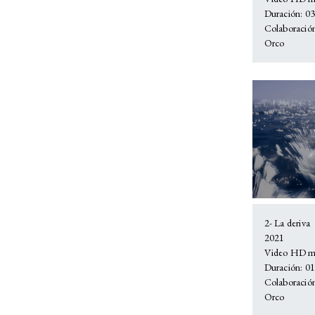
Duración: 03:
Colaboració
Orco
2- La deriva
2021
Video HD mu
Duración: 01:
Colaboració
Orco