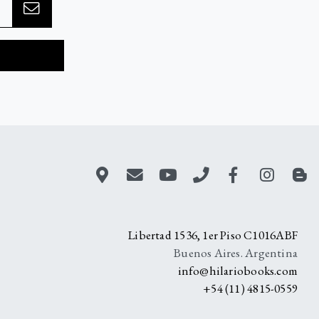
A
Libertad 1536, 1er Piso C1016ABF
Buenos Aires. Argentina
info@hilariobooks.com
+54 (11) 4815-0559