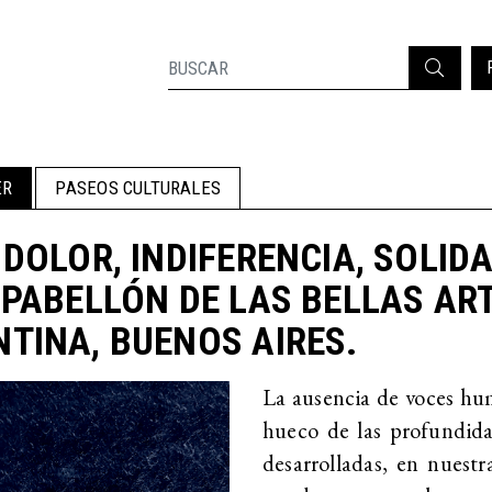
ER
PASEOS CULTURALES
 DOLOR, INDIFERENCIA, SOLI
 PABELLÓN DE LAS BELLAS AR
TINA, BUENOS AIRES.
La ausencia de voces hum
hueco de las profundidad
desarrolladas, en nuestr