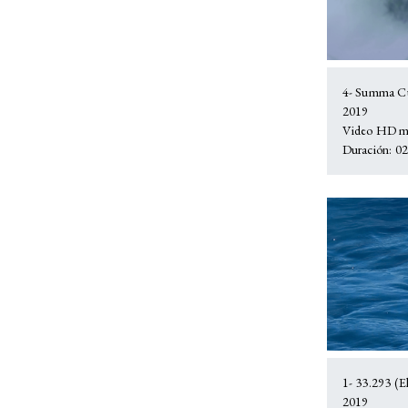
4- Summa Cu
2019
Video HD mu
Duración: 02:
1- 33.293 (E
2019