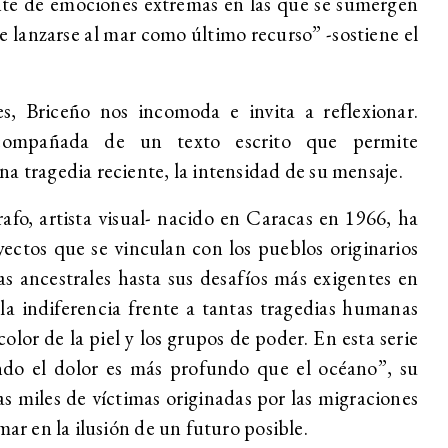
nte de emociones extremas en las que se sumergen
de lanzarse al mar como último recurso” -sostiene el
es, Briceño nos incomoda e invita a reflexionar.
ompañada de un texto escrito que permite
a tragedia reciente, la intensidad de su mensaje.
grafo, artista visual- nacido en Caracas en 1966, ha
ectos que se vinculan con los pueblos originarios
as ancestrales hasta sus desafíos más exigentes en
a indiferencia frente a tantas tragedias humanas
 color de la piel y los grupos de poder. En esta serie
ndo el dolor es más profundo que el océano”, su
s miles de víctimas originadas por las migraciones
mar en la ilusión de un futuro posible.