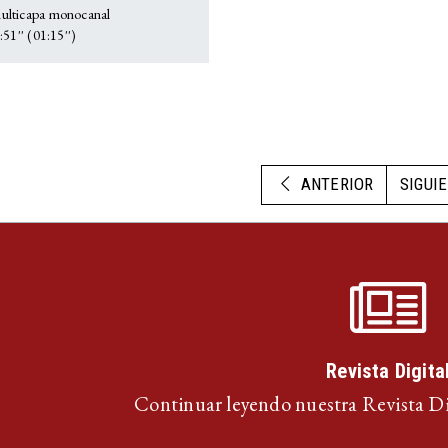
lticapa monocanal
51'' (01:15'')
ANTERIOR
SIGUI
Revista Digita
Continuar leyendo nuestra Revista D