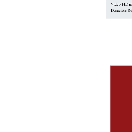
Video HD mu
Duración: 04: