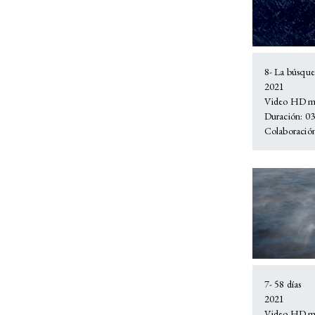
8- La búsqu
2021
Video HD mu
Duración: 03:
Colaboración
7- 58 días
2021
Video HD mu