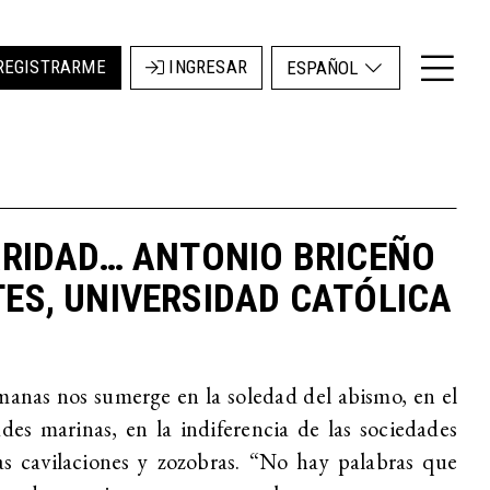
REGISTRARME
INGRESAR
ESPAÑOL
DARIDAD… ANTONIO BRICEÑO
TES, UNIVERSIDAD CATÓLICA
anas nos sumerge en la soledad del abismo, en el
es marinas, en la indiferencia de las sociedades
as cavilaciones y zozobras. “No hay palabras que