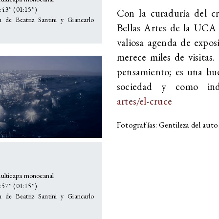
43'' (01:15'')
Con la curaduría del cr
n de Beatriz Santini y Giancarlo
Bellas Artes de la UCA
valiosa agenda de exposi
merece miles de visitas. 
pensamiento; es una bu
sociedad y como ind
artes/el-cruce
Fotografías: Gentileza del auto
lticapa monocanal
57'' (01:15'')
n de Beatriz Santini y Giancarlo