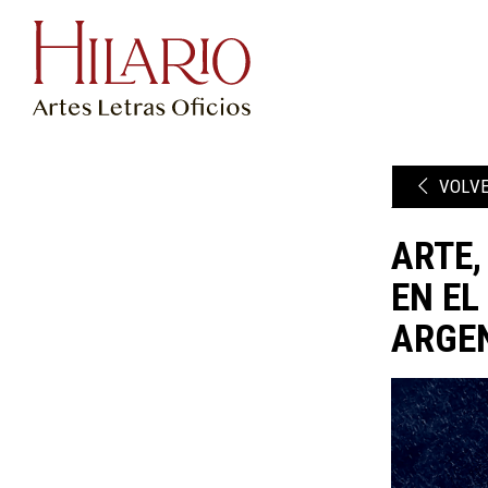
VOLV
ARTE,
EN EL
ARGEN