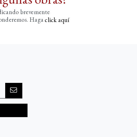
ndicando brevemente
sponderemos. Haga
click aquí­