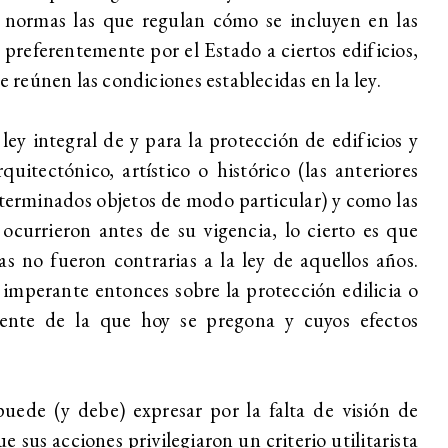
 normas las que regulan cómo se incluyen en las
s preferentemente por el Estado a ciertos edificios,
reúnen las condiciones establecidas en la ley.
ey integral de y para la protección de edificios y
itectónico, artístico o histórico (las anteriores
eterminados objetos de modo particular) y como las
 ocurrieron antes de su vigencia, lo cierto es que
 no fueron contrarias a la ley de aquellos años.
 imperante entonces sobre la protección edilicia o
nte de la que hoy se pregona y cuyos efectos
uede (y debe) expresar por la falta de visión de
 sus acciones privilegiaron un criterio utilitarista