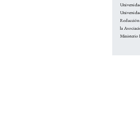
Universid
Universida
Redacción 
la Asociaci
Ministerio 