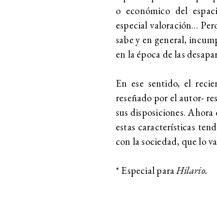
o económico del espaci
especial valoración… Pero
sabe y en general, incump
en la época de las desap
En ese sentido, el reci
reseñado por el autor- res
sus disposiciones. Ahora 
estas características ten
con la sociedad, que lo v
* Especial para
Hilario.