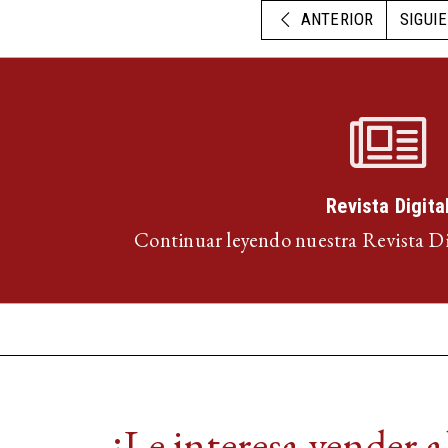
ANTERIOR
SIGUI
Revista Digita
Continuar leyendo nuestra Revista D
¿Le interesa vender 