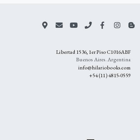
A
Libertad 1536, 1er Piso C1016ABF
Buenos Aires. Argentina
info@hilariobooks.com
+54 (11) 4815-0559