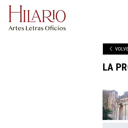
VOLV
LA PR