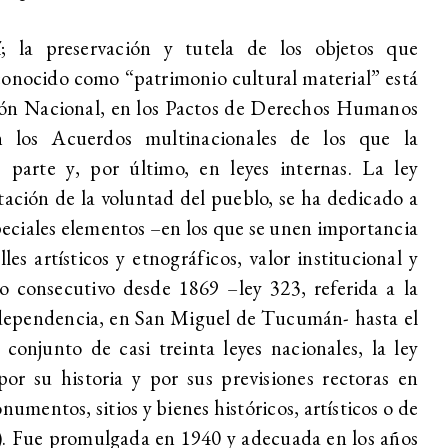
; la preservación y tutela de los objetos que
conocido como “patrimonio cultural material” está
ción Nacional, en los Pactos de Derechos Humanos
n los Acuerdos multinacionales de los que la
parte y, por último, en leyes internas. La ley
ación de la voluntad del pueblo, se ha dedicado a
peciales elementos –en los que se unen importancia
lles artísticos y etnográficos, valor institucional y
o consecutivo desde 1869 –ley 323, referida a la
ndependencia, en San Miguel de Tucumán- hasta el
conjunto de casi treinta leyes nacionales, la ley
or su historia y por sus previsiones rectoras en
umentos, sitios y bienes históricos, artísticos o de
4°). Fue promulgada en 1940 y adecuada en los años