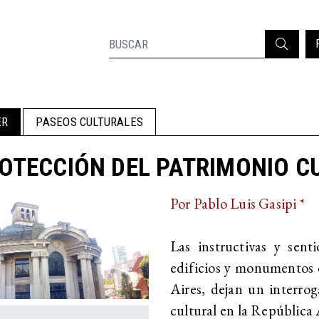
ER
PASEOS CULTURALES
OTECCIÓN DEL PATRIMONIO C
Por Pablo Luis Gasipi *
Las instructivas y sent
edificios y monumentos 
Aires, dejan un interrog
cultural en la República