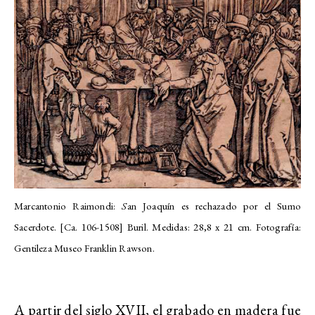
Marcantonio Raimondi:
S
an Joaquín es rechazado por el Sumo
Sacerdote. [Ca. 106-1508] Buril. Medidas: 28,8 x 21 cm. Fotografía:
Gentileza Museo Franklin Rawson.
A partir del siglo XVII, el grabado en madera fue