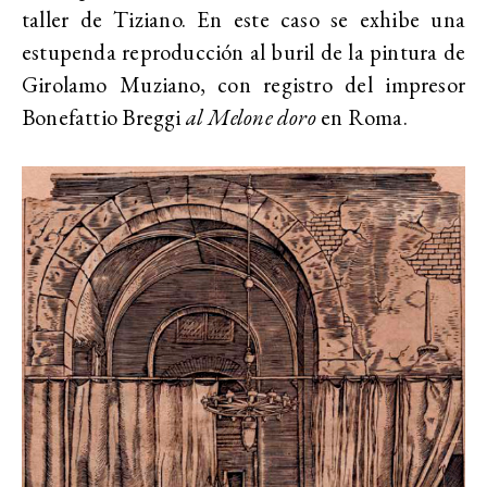
taller de Tiziano. En este caso se exhibe una
estupenda reproducción al buril de la pintura de
Girolamo Muziano, con registro del impresor
Bonefattio Breggi
al Melone doro
en Roma.