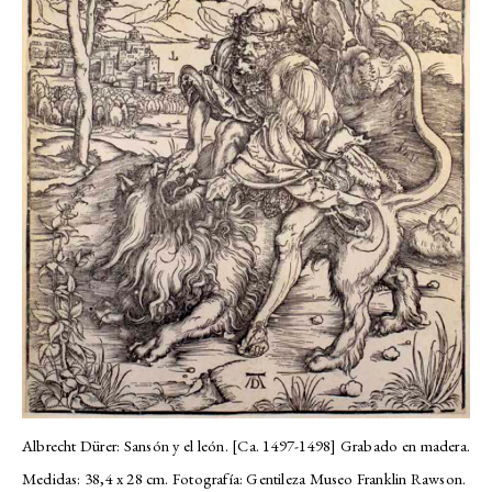
Albrecht Dürer: Sansón y el león. [Ca. 1497-1498] Grabado en madera.
Medidas: 38,4 x 28 cm. Fotografía: Gentileza Museo Franklin Rawson.