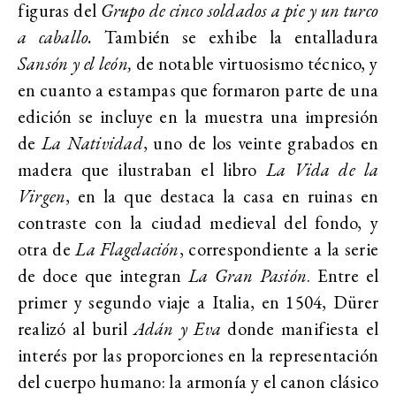
figuras del
Grupo de cinco soldados a pie y un turco
a caballo.
También se exhibe la entalladura
Sansón y el león,
de notable virtuosismo técnico,
y
en cuanto a estampas que formaron parte de una
edición se incluye en la muestra una impresión
de
La Natividad
, uno de los veinte grabados en
madera que ilustraban el libro
La Vida de la
Virgen
, en la que destaca la casa en ruinas en
contraste con la ciudad medieval del fondo, y
otra de
La Flagelación
, correspondiente a la serie
de doce que integran
La Gran Pasión
.
Entre el
primer y segundo viaje a Italia, en 1504, Dürer
realizó al buril
Adán y Eva
donde manifiesta el
interés por las proporciones en la representación
del cuerpo humano: la armonía y el canon clásico