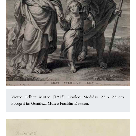
Victor Delhez: Motor. [1925] Linóleo. Medidas: 23 x 23 cm.
Fotografía: Gentileza Museo Franklin Rawson.