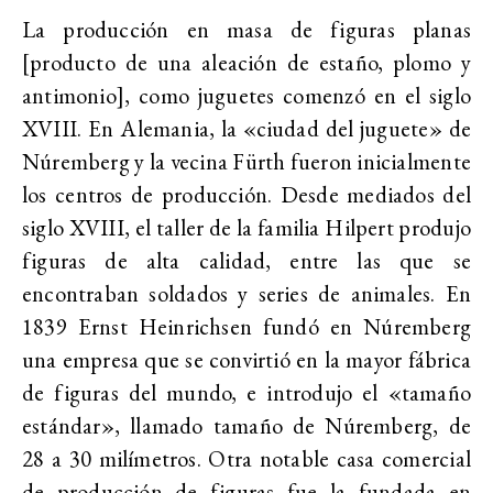
La producción en masa de figuras planas
[producto de una aleación de estaño, plomo y
antimonio], como juguetes comenzó en el siglo
XVIII. En Alemania, la «ciudad del juguete» de
Núremberg y la vecina Fürth fueron inicialmente
los centros de producción. Desde mediados del
siglo XVIII, el taller de la familia Hilpert produjo
figuras de alta calidad, entre las que se
encontraban soldados y series de animales. En
1839 Ernst Heinrichsen fundó en Núremberg
una empresa que se convirtió en la mayor fábrica
de figuras del mundo, e introdujo el «tamaño
estándar», llamado tamaño de Núremberg, de
28 a 30 milímetros. Otra notable casa comercial
de producción de figuras fue la fundada en