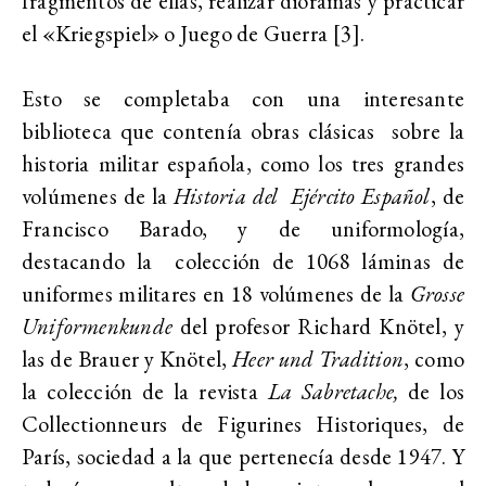
fragmentos de ellas, realizar dioramas y practicar
el «Kriegspiel» o Juego de Guerra
[3].
Esto se completaba con una interesante
biblioteca que contenía obras clásicas sobre la
historia militar española, como los tres grandes
volúmenes de la
Historia del Ejército Español
, de
Francisco Barado, y de uniformología,
destacando la colección de 1068 láminas de
uniformes militares en 18 volúmenes de la
Grosse
Uniformenkunde
del profesor Richard Knötel, y
las de Brauer y Knötel,
Heer und Tradition
, como
la colección de la revista
La Sabretache,
de los
Collectionneurs de Figurines Historiques, de
París, sociedad a la que pertenecía desde 1947. Y