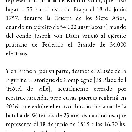
representa la batalla de Kolin o Kolín, que tuvo
lugar a 55 km al este de Praga el 18 de junio
1757, durante la Guerra de los Siete Años,
cuando un ejército de 54.000 austríacos al mando
del conde Joseph von Daun venció al ejército
prusiano de Federico el Grande de 34.000
efectivos.
Y en Francia, por su parte, destaca el Musée de la
Figurine Historique de Compiègne [28 Place de l
´Hôtel de ville], actualmente cerrado por
reestructuración, pero cuyas puertas reabrirá en
2026, que exhibe el extraordinario diorama de la
batalla de Waterloo, de 25 metros cuadrados, que
representa el 18 de junio de 1815 a las 16,30 hs.