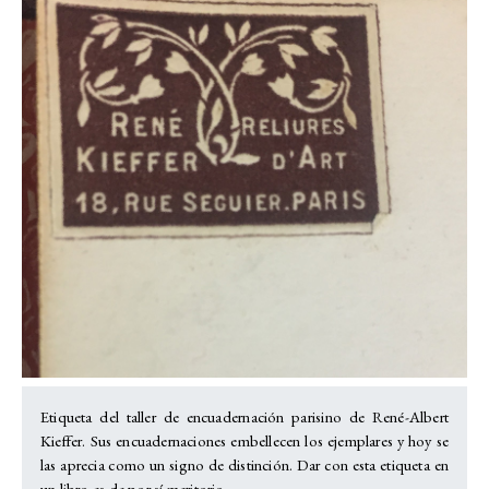
Etiqueta del taller de encuadernación parisino de René-Albert
Kieffer. Sus encuadernaciones embellecen los ejemplares y hoy se
las aprecia como un signo de distinción. Dar con esta etiqueta en
un libro es de por sí meritorio.