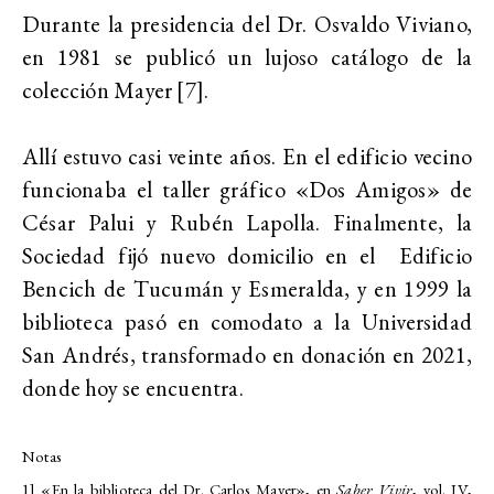
Durante la presidencia del Dr. Osvaldo Viviano,
en 1981 se publicó un lujoso catálogo de la
colección Mayer [7].
Allí estuvo casi veinte años. En el edificio vecino
funcionaba el taller gráfico «Dos Amigos» de
César Palui y Rubén Lapolla. Finalmente, la
Sociedad fijó nuevo domicilio en el Edificio
Bencich de Tucumán y Esmeralda, y en 1999 la
biblioteca pasó en comodato a la Universidad
San Andrés, transformado en donación en 2021,
donde hoy se encuentra.
Notas
1] «En la biblioteca del Dr. Carlos Mayer», en
Saber Vivir
, vol. IV,