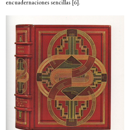
encuadernaciones sencillas [6].