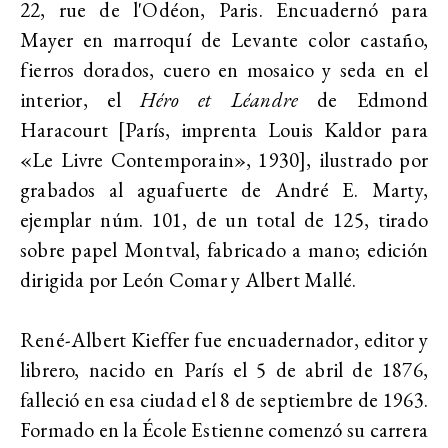
22, rue de l'Odéon, Paris. Encuadernó para
Mayer en marroquí de Levante color castaño,
fierros dorados, cuero en mosaico y seda en el
interior, el
Héro et Léandre
de Edmond
Haracourt [París, imprenta Louis Kaldor para
«Le Livre Contemporain», 1930], ilustrado por
grabados al aguafuerte de André E. Marty,
ejemplar núm. 101, de un total de 125, tirado
sobre papel Montval, fabricado a mano; edición
dirigida por León Comar y Albert Mallé.
René-Albert Kieffer fue encuadernador, editor y
librero, nacido en París el 5 de abril de 1876,
falleció en esa ciudad el 8 de septiembre de 1963.
Formado en la
École Estienne
comenzó su carrera