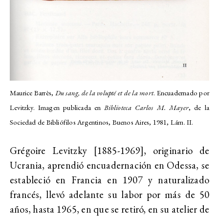
Maurice Barrès,
Du sang, de la volupté et de la mort
. Encuadernado por
Levitzky. Imagen publicada en
Biblioteca Carlos M. Mayer
, de la
Sociedad de Bibliófilos Argentinos, Buenos Aires, 1981, Lám. II.
Grégoire Levitzky [1885-1969], originario de
Ucrania, aprendió encuadernación en Odessa, se
estableció en Francia en 1907 y naturalizado
francés, llevó adelante su labor por más de 50
años, hasta 1965, en que se retiró, en su atelier de