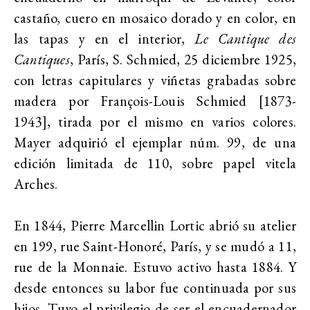
castaño, cuero en mosaico dorado y en color, en
las tapas y en el interior,
Le Cantique des
Cantiques
, París, S. Schmied, 25 diciembre 1925,
con letras capitulares y viñetas grabadas sobre
madera por François-Louis Schmied [1873-
1943], tirada por el mismo en varios colores.
Mayer adquirió el ejemplar núm. 99, de una
edición limitada de 110, sobre papel vitela
Arches.
En 1844, Pierre Marcellin Lortic abrió su atelier
en 199, rue Saint-Honoré, París, y se mudó a 11,
rue de la Monnaie. Estuvo activo hasta 1884. Y
desde entonces su labor fue continuada por sus
hijos. Tuvo el privilegio de ser el encuadernador