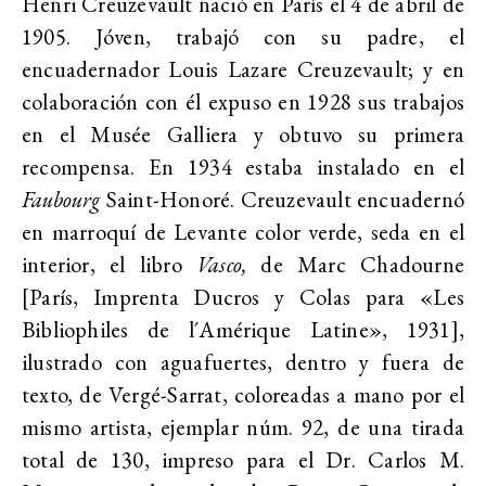
Henri Creuzevault nació en París el 4 de abril de
1905. Jóven, trabajó con su padre, el
encuadernador Louis Lazare Creuzevault; y en
colaboración con él expuso en 1928 sus trabajos
en el Musée Galliera y obtuvo su primera
recompensa. En 1934 estaba instalado en el
Faubourg
Saint-Honoré. Creuzevault encuadernó
en marroquí de Levante color verde, seda en el
interior, el libro
Vasco,
de Marc Chadourne
[París, Imprenta Ducros y Colas para «Les
Bibliophiles de l´Amérique Latine», 1931],
ilustrado con aguafuertes, dentro y fuera de
texto, de Vergé-Sarrat, coloreadas a mano por el
mismo artista, ejemplar núm. 92, de una tirada
total de 130, impreso para el Dr. Carlos M.