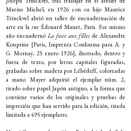
Joseph Trinckvel, tras trabajar en el atelier de
Marius Michel, en 1926 con su hijo Maurice
Trinckvel abrió un taller de encuadernación de
arte en la
rue
Édouard Manet, Paris. Ese mismo
año encuadernó
La fosse aux filles
de Alexandre
Kouprine [Paris, Imprenta Coulouma para A. y
G. Mornay, 25 enero 1926], ilustrado, dentro y
fuera de texto, por letras capitales figuradas,
grabadas sobre madera por Lébédeff, coloreadas
a mano. Mayer adquirió el ejemplar núm. 2,
tirado sobre papel Japón antiguo, a la forma que
contiene varios de los originales y pruebas de
impresión que han servido para la edición, tirada
limitada a 495 ejemplares.