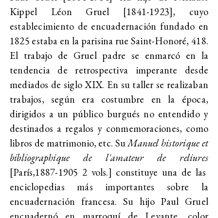
Kippel Léon Gruel [1841-1923], cuyo
establecimiento de encuadernación fundado en
1825 estaba en la parisina rue Saint-Honoré, 418.
El trabajo de Gruel padre se enmarcó en la
tendencia de retrospectiva imperante desde
mediados de siglo XIX. En su taller se realizaban
trabajos, según era costumbre en la época,
dirigidos a un público burgués no entendido y
destinados a regalos y conmemoraciones, como
libros de matrimonio, etc. Su
Manuel historique et
bibliographique de l'amateur de reliures
[París,1887-1905 2 vols.] constituye una de las
enciclopedias más importantes sobre la
encuadernación francesa. Su hijo Paul Gruel
encuadernó en marroquí de Levante, color