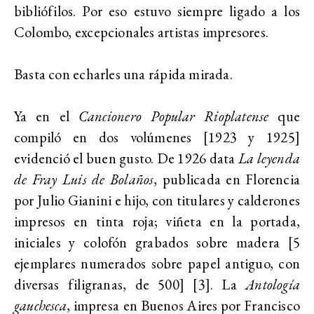
bibliófilos. Por eso estuvo siempre ligado a los
Colombo, excepcionales artistas impresores.
Basta con echarles una rápida mirada.
Ya en el
Cancionero Popular Rioplatense
que
compiló en dos volúmenes [1923 y 1925]
evidenció el buen gusto. De 1926 data
La leyenda
de Fray Luis de Bolaños
, publicada en Florencia
por Julio Gianini e hijo, con titulares y calderones
impresos en tinta roja; viñeta en la portada,
iniciales y colofón grabados sobre madera [5
ejemplares numerados sobre papel antiguo, con
diversas filigranas, de 500] [3]. La
Antología
gauchesca
, impresa
en Buenos Aires por Francisco