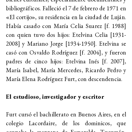
bibliográficos. Falleció el 7 de febrero de 1971 en
«El cortijo», su residencia en la ciudad de Luján.
Había casado con María Celia Suarez [f. 1988]
con quien tuvo dos hijos: Etelvina Celia [1931-
2008] y Mariano Jorge [1934-1950]. Etelvina se
casó con Osvaldo Rodríguez [f. 2004], y fueron
padres de cinco hijos: Etelvina Inés [f. 2007],
María Isabel, María Mercedes, Ricardo Pedro y
María Elena Rodríguez Furt, con descendencia.
El estudioso, investigador y escritor
Furt cursó el bachillerato en Buenos Aires, en el
colegio Lacordaire, de los dominicos, que
ocupaba la manzana de Esmeralda, Tucumán,