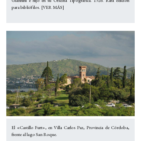
Giannini e hijo en su Oficina Tipográfica. 1926. Rara edición
para bibliófilos. [
VER MÁS
]
El «Castillo Furt», en Villa Carlos Paz, Provincia de Córdoba,
frente al lago San Roque.