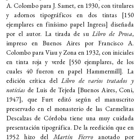
A. Colombo para J. Samet, en 1930, con titulares
y adornos tipográficos en dos tintas [150
ejemplares en finísimo papel Ingress] diseñada
por el autor. La tirada de su
Libro de Prosa
,
impreso en Buenos Aires por Francisco A.
Colombo para Viau y Zona en 1932, con iniciales
en tinta roja y verde [550 ejemplares, de los
cuales 40 fueron en papel Hammermill]. La
edición crítica del
Libro de varios tratados y
noticias
de Luis de Tejeda [Buenos Aires, Coni,
1947], que Furt editó según el manuscrito
preservado en el monasterio de las Carmelitas
Descalzas de Córdoba tiene una muy cuidada
presentación tipográfica. De la reedición que en
1952 hizo del
Martín Fierro
anotado por