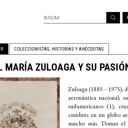
ER
COLECCIONISTAS, HISTORIAS Y ANÉCDOTAS
 MARÍA ZULOAGA Y SU PASIÓ
Zuloaga (1885 – 1975), d
aeronáutica nacional; su
sudamericanos (1), cru
cumbres en un globo aero
mucho más. Domar el c