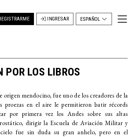
REGISTRARME
INGRESAR
ESPAÑOL
N POR LOS LIBROS
e origen mendocino, fue uno de los creadores de la
s proezas en el aire le permitieron batir récords
zar por primera vez los Andes sobre sus altas
stático, dirigir la Escuela de Aviación Militar y
ielo fue sin duda su gran anhelo, pero en el