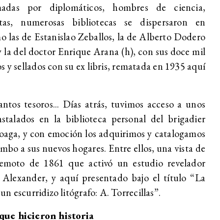
madas por diplomáticos, hombres de ciencia,
tas, numerosas bibliotecas se dispersaron en
o las de Estanislao Zeballos, la de Alberto Dodero
 la del doctor Enrique Arana (h), con sus doce mil
 y sellados con su ex libris, rematada en 1935 aquí
antos tesoros... Días atrás, tuvimos acceso a unos
talados en la biblioteca personal del brigadier
oaga, y con emoción los adquirimos y catalogamos
umbo a sus nuevos hogares. Entre ellos, una vista de
emoto de 1861 que activó un estudio revelador
Alexander, y aquí presentado bajo el título “La
n escurridizo litógrafo: A. Torrecillas”.
que hicieron historia