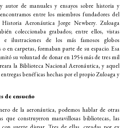
y autor de manuales y ensayos sobre historia y
o encontramos entre los miembros fundadores del
 Historia Aeronáutica Jorge Newbery. Zuloaga
ién coleccionaba grabados; entre ellos, vistas
 e ilustraciones de los más famosos globos
 o en carpetas, formaban parte de su espacio. Esa
imitó su voluntad de donar en 1954 más de tres mil
eara la Biblioteca Nacional Aeronáutica, y aquel
 entregas benéficas hechas por el propio Zuloaga y
res de ensueño
ero de la aeronáutica, podemos hablar de otras
s que construyeron maravillosas bibliotecas, las
 con suerte dispar. Tres de ellas, creadas por ex