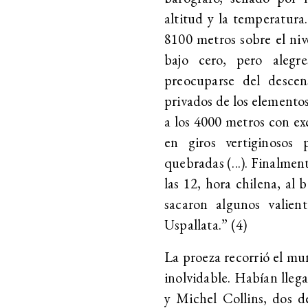
altitud y la temperatur
8100 metros sobre el ni
bajo cero, pero alegr
preocuparse del descen
privados de los elementos
a los 4000 metros con ex
en giros vertiginosos p
quebradas (...). Finalment
las 12, hora chilena, al 
sacaron algunos valient
Uspallata.” (4)
La proeza recorrió el mu
inolvidable. Habían lleg
y Michel Collins, dos d