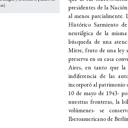
tas)
presidentes de la Nación
al menos parcialmente. 
Histórico Sarmiento d
neurálgica de la misma
búsqueda de una atenci
Mitre, fruto de una ley 
preserva en su casa conv
Aires, en tanto que la
indiferencia de las aut
incorporó al patrimonio 
10 de mayo de 1943- por
nuestras fronteras, la b
volúmenes- se conserv
Iberoamericano de Berlín