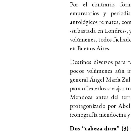
Por el contrario, for
empresarios y periodis
antológicos remates, com
-subastada en Londres-, y
volúmenes, todos fichados
en Buenos Aires.
Destinos diversos para t
pocos volúmenes aún ins
general Ángel María Zul
para ofrecerlos a viajar r
Mendoza antes del terr
protagonizado por Abel 
iconografía mendocina y u
Dos “cabeza dura” (3) 