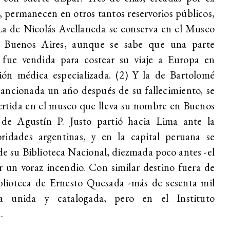
, permanecen en otros tantos reservorios públicos,
La de Nicolás Avellaneda se conserva en el Museo
e Buenos Aires, aunque se sabe que una parte
 fue vendida para costear su viaje a Europa en
ón médica especializada. (2) Y la de Bartolomé
sancionada un año después de su fallecimiento, se
ertida en el museo que lleva su nombre en Buenos
 de Agustín P. Justo partió hacia Lima ante la
oridades argentinas, y en la capital peruana se
de su Biblioteca Nacional, diezmada poco antes -el
 un voraz incendio. Con similar destino fuera de
iblioteca de Ernesto Quesada -más de sesenta mil
a unida y catalogada, pero en el Instituto
.