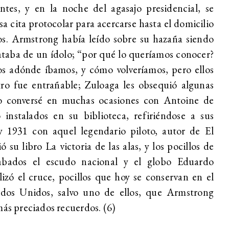
ntes, y en la noche del agasajo presidencial, se
a cita protocolar para acercarse hasta el domicilio
s. Armstrong había leído sobre su hazaña siendo
rataba de un ídolo; “por qué lo queríamos conocer?
s adónde íbamos, y cómo volveríamos, pero ellos
tro fue entrañable; Zuloaga les obsequió algunas
 conversé en muchas ocasiones con Antoine de
 instalados en su biblioteca, refiriéndose a sus
 1931 con aquel legendario piloto, autor de El
ó su libro La victoria de las alas, y los pocillos de
abados el escudo nacional y el globo Eduardo
zó el cruce, pocillos que hoy se conservan en el
dos Unidos, salvo uno de ellos, que Armstrong
más preciados recuerdos. (6)