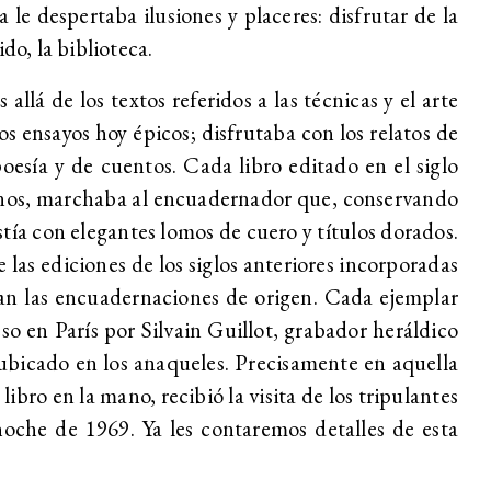
 le despertaba ilusiones y placeres: disfrutar de la
ido, la biblioteca.
allá de los textos referidos a las técnicas y el arte
os ensayos hoy épicos; disfrutaba con los relatos de
poesía y de cuentos. Cada libro editado en el siglo
nos, marchaba al encuadernador que, conservando
estía con elegantes lomos de cuero y títulos dorados.
 las ediciones de los siglos anteriores incorporadas
ran las encuadernaciones de origen. Cada ejemplar
eso en París por Silvain Guillot, grabador heráldico
 ubicado en los anaqueles. Precisamente en aquella
libro en la mano, recibió la visita de los tripulantes
oche de 1969. Ya les contaremos detalles de esta