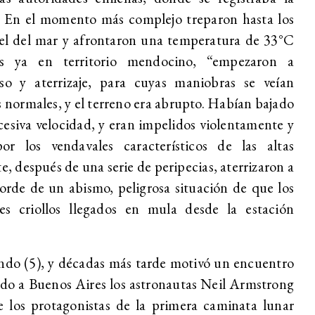
a. En el momento más complejo treparon hasta los
vel del mar y afrontaron una temperatura de 33°C
es ya en territorio mendocino, “empezaron a
so y aterrizaje, para cuyas maniobras se veían
 normales, y el terreno era abrupto. Habían bajado
cesiva velocidad, y eran impelidos violentamente y
or los vendavales característicos de las altas
e, después de una serie de peripecias, aterrizaron a
borde de un abismo, peligrosa situación de que los
es criollos llegados en mula desde la estación
ndo (5), y décadas más tarde motivó un encuentro
ado a Buenos Aires los astronautas Neil Armstrong
e los protagonistas de la primera caminata lunar