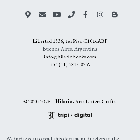
Libertad 1536, 1er Piso C1016ABF
Buenos Aires. Argentina
info@hilariobooks.com
+54 (11) 4815-0559
© 2020-2026—
Hilario.
Arts Letters Crafts.
We invite you to read this document, it refers to the