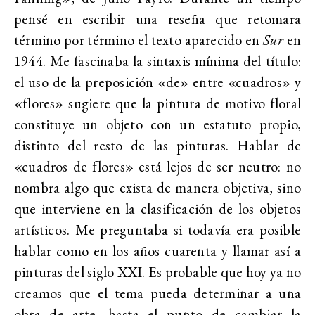
pensé en escribir una reseña que retomara
término por término el texto aparecido en
Sur
en
1944. Me fascinaba la sintaxis mínima del título:
el uso de la preposición «de» entre «cuadros» y
«flores» sugiere que la pintura de motivo floral
constituye un objeto con un estatuto propio,
distinto del resto de las pinturas. Hablar de
«cuadros de flores» está lejos de ser neutro: no
nombra algo que exista de manera objetiva, sino
que interviene en la clasificación de los objetos
artísticos. Me preguntaba si todavía era posible
hablar como en los años cuarenta y llamar así a
pinturas del siglo XXI. Es probable que hoy ya no
creamos que el tema pueda determinar a una
obra de arte, hasta el punto de cambiar la