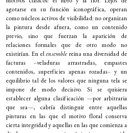
motivos clásicos: el libro y la flor. Lejos de
agotarse en su función iconográfica, operan
como núcleos activos de visibilidad: no organizan
la pintura desde afuera, como un contenido
previo, sino que fuerzan la aparición de
relaciones formales que de otro modo no
existirían. En el
ensemble
reina una diversidad de
facturas –veladuras arrastradas, empastes
contenidos, superficies apenas rozadas– y un
equilibrio tal de los valores que ninguna tela se
impone de modo decisivo. Si se quisiera
establecer alguna clasificación —por arbitraria
que sea—, cabría distinguir entre aquellas
pinturas en las que el motivo floral conserva
cierta integridad y aquellas en las que comienza a