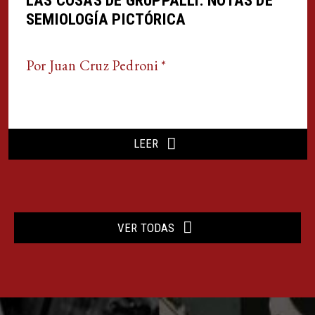
LAS COSAS DE GRUPPALLI. NOTAS DE
SEMIOLOGÍA PICTÓRICA
Por Juan Cruz Pedroni *
LEER
VER TODAS